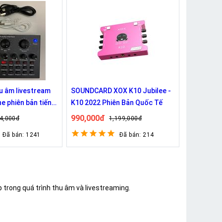
u âm livestream
SOUNDCARD XOX K10 Jubilee -
e phiên bản tiếng
K10 2022 Phiên Bản Quốc Tế
990,000đ
4,000đ
1,199,000đ
Đã bán: 1241
Đã bán: 214
trong quá trình thu âm và livestreaming.