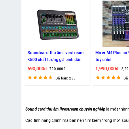
Soundcard thu âm livestream
Mixer M4 Plus có 
K500 chất lượng giá bình dân
tùy chỉnh
690,000đ
1,990,000đ
790,000đ
2,20
Đã bán: 235
Đã
Sound card thu âm livestream chuyên nghiệp
là một thành
Các tính năng chính mà bạn nên tìm kiếm trong một sou