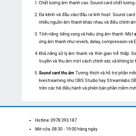
Chất lượng âm thanh cao: Sound card chất lượng ca
Đa kênh và đầu vào/đầu ra linh hoạt: Sound card
nhiều nguồn âm thanh khác nhau và điều chỉnh âm
Tính năng tiếng vọng và hiệu ứng âm thanh: Một
ứng âm thanh như reverb, delay, compression và 
Khả năng xử lý âm thanh và thời gian trễ thấp: 
truyền và thu âm một cách chính xác và không bị t
Sound card thu âm
Tương thích và hỗ trợ phần mề
livestreaming như OBS Studio hay Streamlabs OB
trên các hệ điều hành và phiên bản phần mềm mới
Hotline: 0978.393.187
Mở cửa: 08:30 - 19:00 hàng ngày