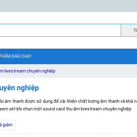
Ti
PHẨM BÁN CHẠY
âm livestream chuyên nghiệp
uyên nghiệp
 bị âm thanh được sử dụng để cải thiện chất lượng âm thanh và khả n
ể xem xét khi chọn một sound card thu âm livestream chuyên nghiệp
á giảm