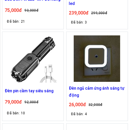
led
75,000đ
93,000đ
239,000đ
299,000đ
Đã bán: 21
Đã bán: 3
Đèn ngủ cảm ứng ánh sáng tự
Đèn pin cầm tay siêu sáng
động
79,000đ
92,000đ
26,000đ
32,000đ
Đã bán: 10
Đã bán: 4