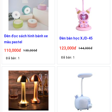
Đèn đọc sách hình bánh xe
Đèn bàn học XJD-45
màu pastel
123,000đ
144,000đ
110,000đ
130,000đ
Đã bán: 1
Đã bán: 1