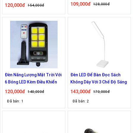
109,000đ
128,000đ
120,000đ
154,000đ
Đèn Năng Lượng Mặt Trời Với
Đèn LED Để Bàn Đọc Sách
6 Bóng LED Kèm Điều Khiển
Không Dây Với 3 Chế Độ Sáng
120,000đ
143,000đ
140,000đ
170,000đ
Đã bán: 1
Đã bán: 2