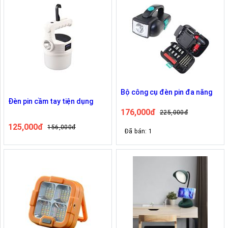
Bộ công cụ đèn pin đa năng
Đèn pin cầm tay tiện dụng
176,000đ
225,000đ
125,000đ
156,000đ
Đã bán: 1