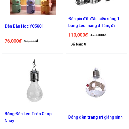
Đèn pin đội đầu siêu sáng 1
bóng Led mang đi làm, đi
Đèn Bàn Học YC5801
rừng, đi phượt tiện lợi
110,000đ
128,000đ
76,000đ
95,000đ
Đã bán: 8
Bóng Đèn Led Tròn Chớp
Bóng đèn trang trí giáng sinh
Nháy