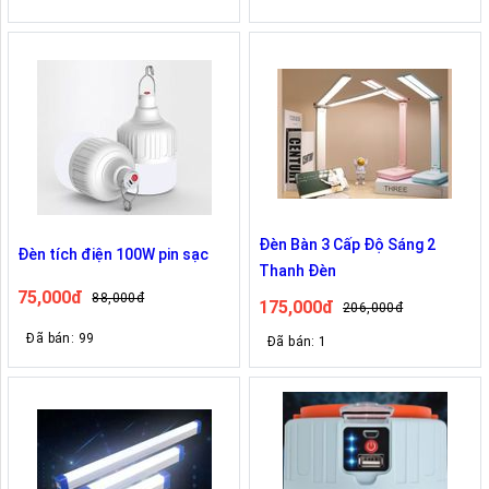
Đèn Bàn 3 Cấp Độ Sáng 2
Đèn tích điện 100W pin sạc
Thanh Đèn
75,000đ
88,000đ
175,000đ
206,000đ
Đã bán: 99
Đã bán: 1