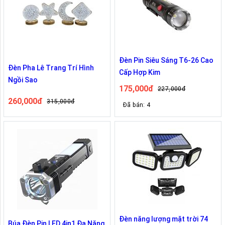
Đèn Pin Siêu Sáng T6-26 Cao
Đèn Pha Lê Trang Trí Hình
Cấp Hợp Kim
Ngồi Sao
175,000đ
227,000đ
260,000đ
315,000đ
Đã bán: 4
Đèn năng lượng mặt trời 74
Búa Đèn Pin LED 4in1 Đa Năng