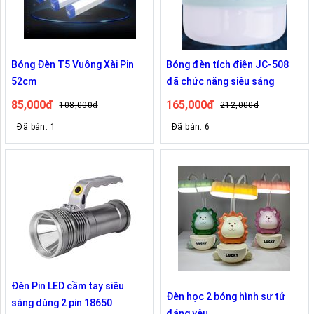
Bóng Đèn T5 Vuông Xài Pin
Bóng đèn tích điện JC-508
52cm
đã chức năng siêu sáng
85,000đ
165,000đ
108,000đ
212,000đ
Đã bán: 1
Đã bán: 6
Đèn Pin LED cầm tay siêu
Đèn học 2 bóng hình sư tử
sáng dùng 2 pin 18650
đáng yêu