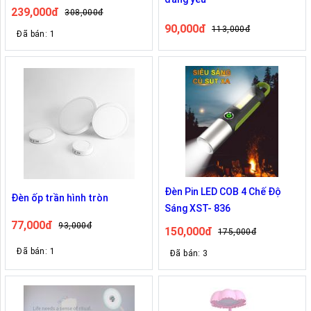
239,000đ
308,000đ
90,000đ
113,000đ
Đã bán: 1
Đèn Pin LED COB 4 Chế Độ
Đèn ốp trần hình tròn
Sáng XST- 836
77,000đ
93,000đ
150,000đ
175,000đ
Đã bán: 1
Đã bán: 3