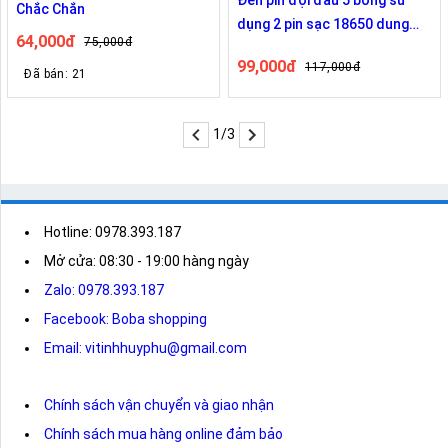
Chắc Chắn
dụng 2 pin sạc 18650 dung
64,000đ
75,000đ
lượng cao
99,000đ
117,000đ
Đã bán: 21
1/3
Hotline: 0978.393.187
Mở cửa: 08:30 - 19:00 hàng ngày
Zalo: 0978.393.187
Facebook: Boba shopping
Email: vitinhhuyphu@gmail.com
Chính sách vận chuyển và giao nhận
Chính sách mua hàng online đảm bảo