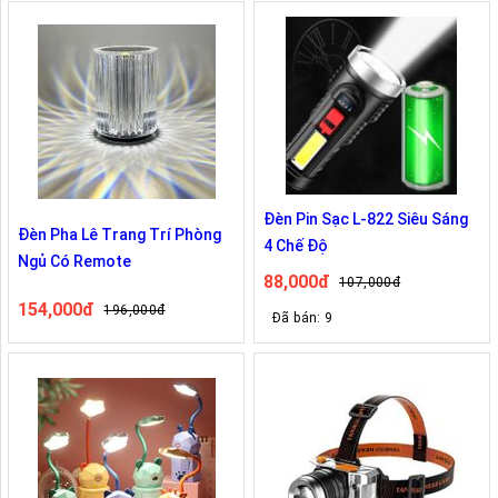
Đèn Pin Sạc L-822 Siêu Sáng
Đèn Pha Lê Trang Trí Phòng
4 Chế Độ
Ngủ Có Remote
88,000đ
107,000đ
154,000đ
196,000đ
Đã bán: 9