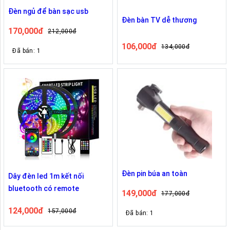
Đèn ngủ để bàn sạc usb
Đèn bàn TV dễ thương
170,000đ
212,000đ
106,000đ
134,000đ
Đã bán: 1
Đèn pin búa an toàn
Dây đèn led 1m kết nối
bluetooth có remote
149,000đ
177,000đ
124,000đ
157,000đ
Đã bán: 1