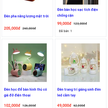
Đèn bàn học sạc tích điện
chống cận
Đèn pha năng lượng mặt trời
99,000đ
123,000đ
205,000đ
260,000đ
Đã bán: 1
Đèn học để bàn hình thú có
Đèn trang trí giáng sinh đèn
giá đỡ điện thoại
led cầm tay
102,000đ
49,000đ
126,000đ
62,000đ