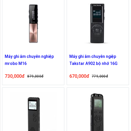
Máy ghi âm chuyên nghiệp
Máy ghi âm chuyên ngiệp
mrobo M16
Takstar A902 bộ nhớ 16G
730,000đ
670,000đ
879,000đ
779,000đ