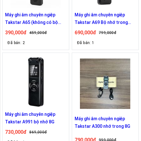
Máy ghi âm chuyên ngiệp
Máy ghi âm chuyên ngiệp
Takstar A65 (không có bộ
Takstar A69 Bộ nhớ trong
nhớ)
16G
390,000đ
690,000đ
459,000đ
799,000đ
Đã bán: 2
Đã bán: 1
Máy ghi âm chuyên ngiệp
Máy ghi âm chuyên ngiệp
Takstar A991 bộ nhớ 8G
Takstar A300 nhớ trong 8G
730,000đ
869,000đ
790,000đ
999,000đ