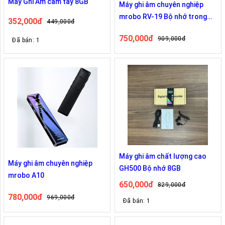
Máy Ghi Âm cầm tay 8GB
Máy ghi âm chuyên nghiệp
mrobo RV-19 Bộ nhớ trong
352,000đ
449,000đ
8GB
750,000đ
909,000đ
Đã bán: 1
Máy ghi âm chất lượng cao
Máy ghi âm chuyên nghiệp
GH500 Bộ nhớ 8GB
mrobo A10
650,000đ
829,000đ
780,000đ
969,000đ
Đã bán: 1