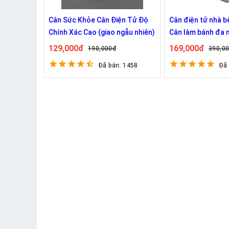
Cân Sức Khỏe Cân Điện Tử Độ
Cân điện tử nhà b
Chính Xác Cao (giao ngẫu nhiên)
Cân làm bánh đa 
129,000đ
169,000đ
190,000đ
390,0
Đã bán: 1458
Đã