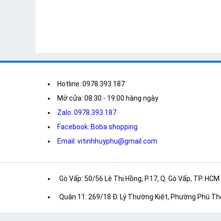
Hotline: 0978.393.187
Mở cửa: 08:30 - 19:00 hàng ngày
Zalo: 0978.393.187
Facebook: Boba shopping
Email: vitinhhuyphu@gmail.com
Gò Vấp: 50/56 Lê Thị Hồng, P.17, Q. Gò Vấp, TP. HCM
Quận 11: 269/18 Đ. Lý Thường Kiệt, Phường Phú Th