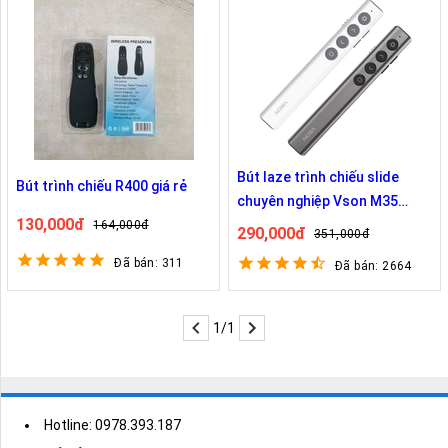
Bút laze trình chiếu slide
Bút trình chiếu R400 giá rẻ
chuyên nghiệp Vson M35
130,000đ
chính hãng
164,000đ
290,000đ
351,000đ
Đã bán: 311
Đã bán: 2664
1/1
Hotline: 0978.393.187