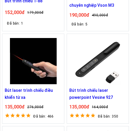
Bút trình chiếu T-88
chuyên nghiệp Vson M3
152,000đ
179,000đ
190,000đ
490,000đ
Đã bán: 1
Đã bán: 5
Bút laser trình chiếu điều
Bút trình chiếu laser
khiển từ xa
powerpoint Vesine 927
135,000đ
135,000đ
276,000đ
164,000đ
Đã bán: 466
Đã bán: 350