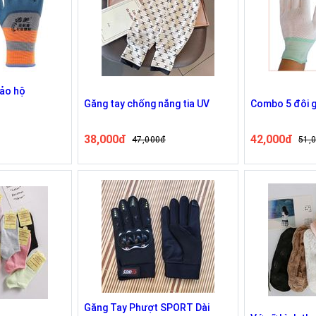
bảo hộ
Găng tay chống nắng tia UV
Combo 5 đôi g
38,000đ
42,000đ
47,000đ
51,
Găng Tay Phượt SPORT Dài