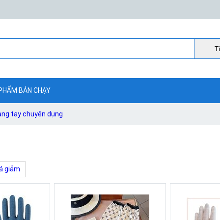
Ti
PHẨM BÁN CHẠY
ang tay chuyên dụng
á giảm