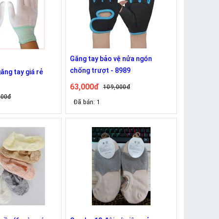
Găng tay bảo vệ nửa ngón
chống trượt - 8989
ăng tay giá rẻ
63,000đ
109,000đ
000đ
Đã bán: 1