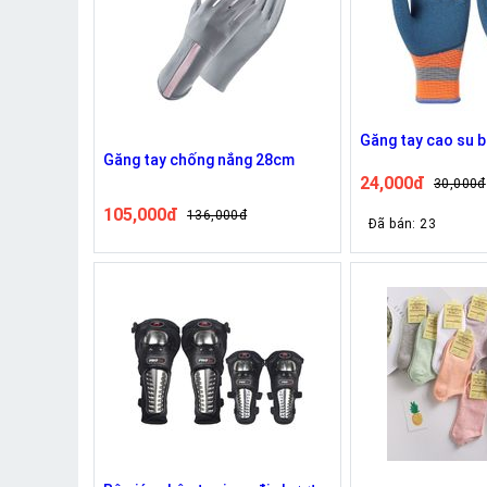
Găng tay cao su 
Găng tay chống nắng 28cm
24,000đ
30,000đ
105,000đ
136,000đ
Đã bán: 23