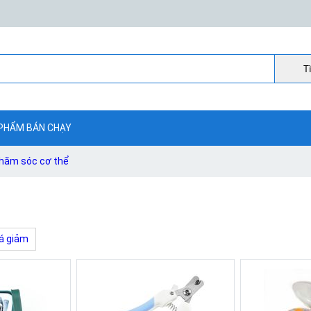
Ti
PHẨM BÁN CHẠY
chăm sóc cơ thể
á giảm