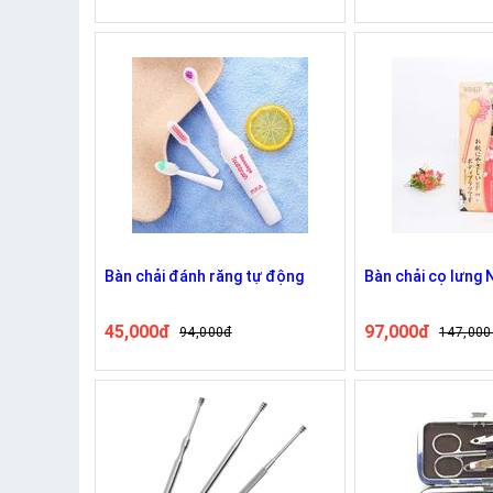
Bàn chải đánh răng tự động
Bàn chải cọ lưng 
45,000đ
97,000đ
94,000đ
147,000