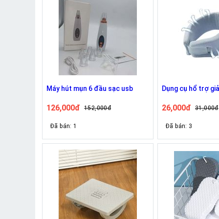
Máy hút mụn 6 đầu sạc usb
Dụng cụ hổ trợ gi
126,000đ
26,000đ
152,000đ
31,000đ
Đã bán: 1
Đã bán: 3