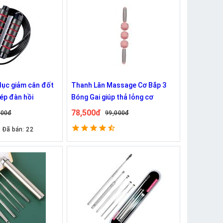
dục giảm cân đốt
Thanh Lăn Massage Cơ Bắp 3
hép đàn hồi
Bóng Gai giúp thả lỏng cơ
78,500đ
000đ
99,000đ
Đã bán: 22