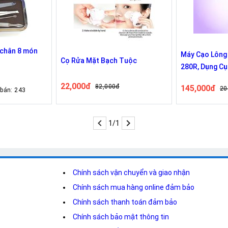
 chân 8 món
Máy Cạo Lông
Cọ Rửa Mặt Bạch Tuộc
280R, Dụng Cụ
Lông Toàn Th
22,000đ
82,000đ
145,000đ
20
 bán: 243
1/1
Chính sách vận chuyển và giao nhận
Chính sách mua hàng online đảm bảo
Chính sách thanh toán đảm bảo
Chính sách bảo mật thông tin