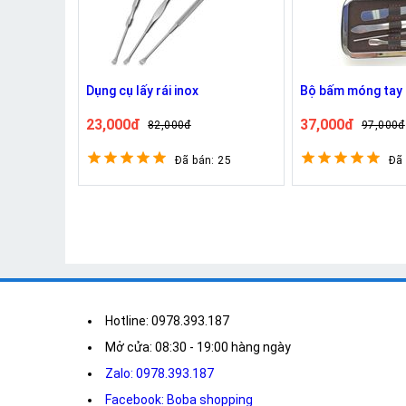
Dụng cụ lấy rái inox
Bộ bấm móng tay
23,000đ
37,000đ
82,000đ
97,000đ
Đã bán: 25
Đã
Hotline: 0978.393.187
Mở cửa: 08:30 - 19:00 hàng ngày
Zalo: 0978.393.187
Facebook: Boba shopping