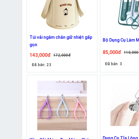
Túi vải ngâm chân giữ nhiệt gấp
Bộ Dụng Cụ Làm 
gọn
85,000đ
110,000
143,000đ
172,000đ
Đã bán: 3
Đã bán: 23
Dụng Cụ Tỉa Lông