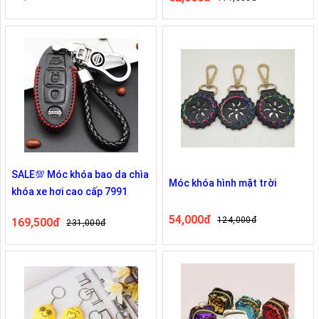
SALE💯 Móc khóa bao da chìa
Móc khóa hình mặt trời
khóa xe hơi cao cấp 7991
54,000đ
124,000đ
169,500đ
231,000đ