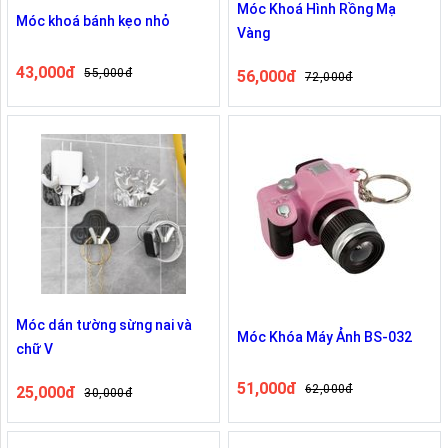
Móc Khoá Hình Rồng Mạ
Móc khoá bánh kẹo nhỏ
Vàng
43,000đ
55,000đ
56,000đ
72,000đ
Móc dán tường sừng nai và
Móc Khóa Máy Ảnh BS-032
chữ V
51,000đ
62,000đ
25,000đ
30,000đ