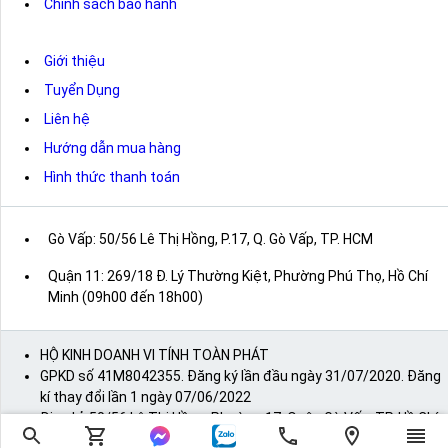
Chính sách bảo hành
Giới thiệu
Tuyển Dụng
Liên hệ
Hướng dẫn mua hàng
Hình thức thanh toán
Gò Vấp: 50/56 Lê Thị Hồng, P.17, Q. Gò Vấp, TP. HCM
Quận 11: 269/18 Đ. Lý Thường Kiệt, Phường Phú Thọ, Hồ Chí
Minh (09h00 đến 18h00)
HỘ KINH DOANH VI TÍNH TOÀN PHÁT
GPKD số 41M8042355. Đăng ký lần đầu ngày 31/07/2020. Đăng
kí thay đổi lần 1 ngày 07/06/2022
Địa chỉ: 50/56 Lê Thị Hồng, Phường 17, Quận Gò Vấp, TP. Hồ Chí
Minh