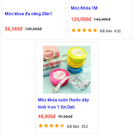
Móc Khóa 1M
Móc khoa đa năng 20in1
120,000đ
142,000đ
56,340đ
109,000đ
Đã bán: 632
Móc khóa cuộn thước dây
hình tron 1.5m Deli
48,000đ
97,000đ
Đã bán: 252