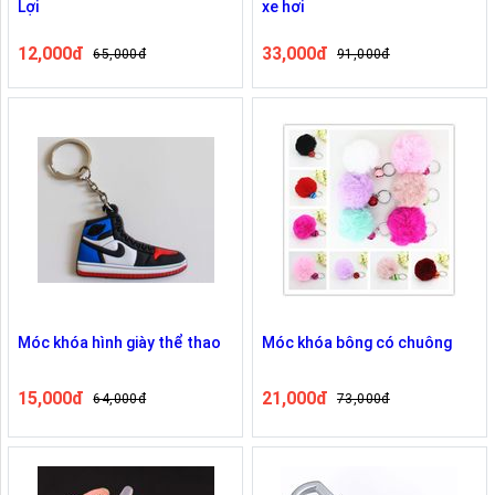
Lợi
xe hơi
12,000đ
33,000đ
65,000đ
91,000đ
Móc khóa hình giày thể thao
Móc khóa bông có chuông
15,000đ
21,000đ
64,000đ
73,000đ