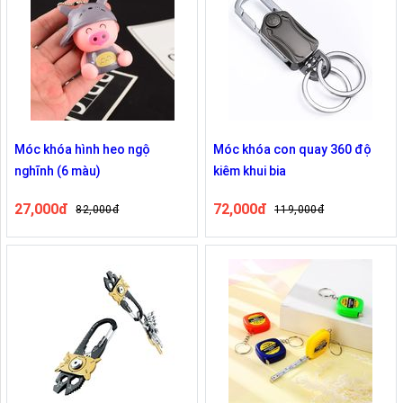
Móc khóa hình heo ngộ
Móc khóa con quay 360 độ
nghĩnh (6 màu)
kiêm khui bia
27,000đ
72,000đ
82,000đ
119,000đ