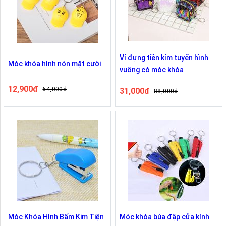
Ví đựng tiền kím tuyến hình
Móc khóa hình nón mặt cười
vuông có móc khóa
12,900đ
64,000đ
31,000đ
88,000đ
Móc Khóa Hình Bấm Kim Tiện
Móc khóa búa đập cửa kính