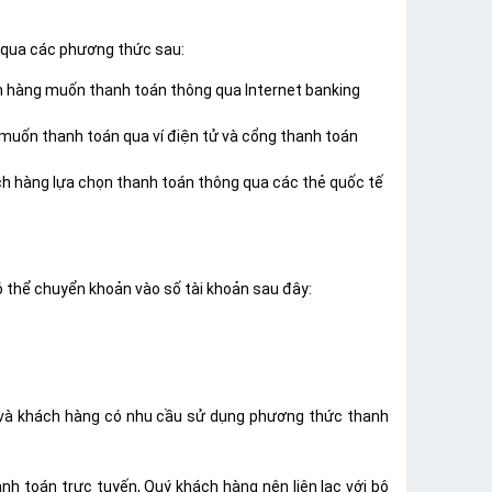
g qua các phương thức sau:
h hàng muốn thanh toán thông qua Internet banking
 muốn thanh toán qua ví điện tử và cổng thanh toán
h hàng lựa chọn thanh toán thông qua các thẻ quốc tế
 thể chuyển khoản vào số tài khoản sau đây:
í và khách hàng có nhu cầu sử dụng phương thức thanh
nh toán trực tuyến, Quý khách hàng nên liên lạc với bộ