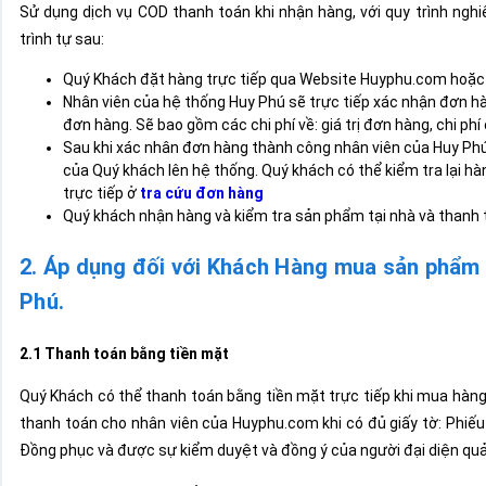
Sử dụng dịch vụ COD thanh toán khi nhận hàng, với quy trình ngh
trình tự sau:
Quý Khách đặt hàng trực tiếp qua Website Huyphu.com hoặc đ
Nhân viên của hệ thống Huy Phú sẽ trực tiếp xác nhận đơn hà
đơn hàng. Sẽ bao gồm các chi phí về: giá trị đơn hàng, chi p
Sau khi xác nhân đơn hàng thành công nhân viên của Huy Phú
của Quý khách lên hệ thống. Quý khách có thể kiểm tra lại h
trực tiếp ở
tra cứu đơn hàng
Quý khách nhận hàng và kiểm tra sản phẩm tại nhà và thanh t
2. Áp dụng đối với Khách Hàng mua sản phẩm t
Phú.
2.1 Thanh toán bằng tiền mặt
Quý Khách có thể thanh toán bằng tiền mặt trực tiếp khi mua hàng t
thanh toán cho nhân viên của Huyphu.com khi có đủ giấy tờ: Phiếu t
Đồng phục và được sự kiểm duyệt và đồng ý của người đại diện quả