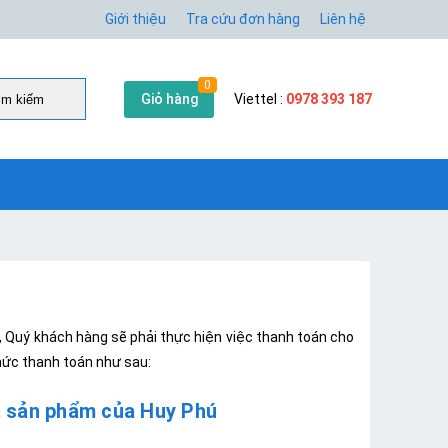
Giới thiệu
Tra cứu đơn hàng
Liên hệ
0
Giỏ hàng
Viettel :
0978 393 187
̀m kiếm
, Quý khách hàng sẽ phải thực hiện việc thanh toán cho
hức thanh toán như sau:
a sản phẩm của Huy Phú