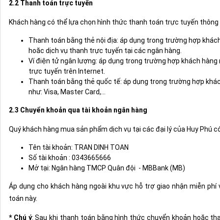
2.2 Thanh toán trực tuyến
Khách hàng có thể lựa chọn hình thức thanh toán trực tuyến thôn
Thanh toán bằng thẻ nội địa: áp dụng trong trường hợp khác
hoăc dịch vụ thanh trực tuyến tại các ngân hàng.
Ví điện tử ngân lượng: áp dụng trong trường hợp khách hàng
trực tuyến trên Internet.
Thanh toán bằng thẻ quốc tế: áp dụng trong trường hợp khác
như: Visa, Master Card,...
2.3 Chuyển khoản qua tài khoản ngân hàng
Quý khách hàng mua sản phẩm dịch vụ tại các đại lý của Huy Phú có
Tên tài khoản: TRAN DINH TOAN
Số tài khoản : 0343665666
Mở tại: Ngân hàng TMCP Quân đội - MBBank (MB)
Áp dụng cho khách hàng ngoài khu vực hỗ trợ giao nhận miễn ph
toán này.
* Chú ý
: Sau khi thanh toán bằng hình thức chuyển khoản hoặc tha