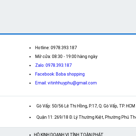
Hotline: 0978.393.187
Mở cửa: 08:30 - 19:00 hàng ngày
Zalo: 0978.393.187
Facebook: Boba shopping
Email: vitinhhuyphu@gmail.com
Gò Vấp: 50/56 Lê Thị Hồng, P.17, Q. Gò Vấp, TP. HCM
Quận 11: 269/18 Đ. Lý Thường Kiệt, Phường Phú Th
HỘ KINH DOANH VI TÍNH TOÀN PHÁT