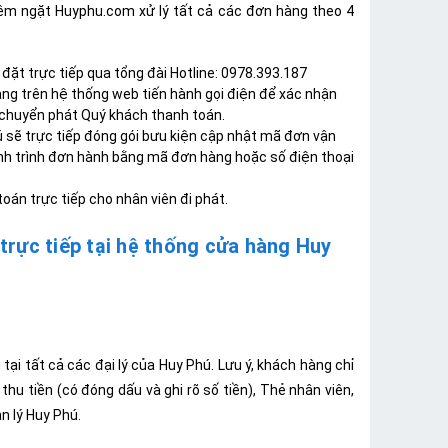
iêm ngặt Huyphu.com xử lý tất cả các đơn hàng theo 4
ặt trực tiếp qua tổng đài Hotline: 0978.393.187
ng trên hệ thống web tiến hành gọi điện để xác nhận
hí chuyển phát Quý khách thanh toán.
 sẽ trực tiếp đóng gói bưu kiện cập nhật mã đơn vận
ành trình đơn hành bằng mã đơn hàng hoặc số điện thoại
oán trực tiếp cho nhân viên đi phát.
rực tiếp tại hệ thống cửa hàng Huy
ại tất cả các đại lý của Huy Phú. Lưu ý, khách hàng chỉ
hu tiền (có đóng dấu và ghi rõ số tiền), Thẻ nhân viên,
n lý Huy Phú.