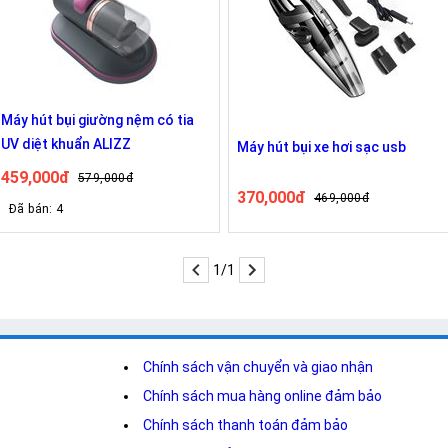
Máy hút bụi giường nệm có tia
UV diệt khuẩn ALIZZ
Máy hút bụi xe hơi sạc usb
459,000đ
579,000đ
370,000đ
469,000đ
Đã bán: 4
1/1
Chính sách vận chuyển và giao nhận
Chính sách mua hàng online đảm bảo
Chính sách thanh toán đảm bảo