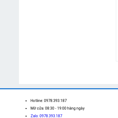
Hotline: 0978.393.187
Mở cửa: 08:30 - 19:00 hàng ngày
Zalo: 0978.393.187