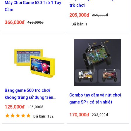
Máy Chơi Game 520 Trò 1 Tay
trò chơi
Cầm
205,000đ
259,000đ
366,000đ
439,000đ
Đã bán: 1
Băng game 500 trò chơi
Combo tay cầm và nút chơi
không trùng sử dụng trên
game SP+ có tản nhiệt
Famicom Nintedo
125,000đ
135,000đ
170,000đ
233,000đ
Đã bán: 132