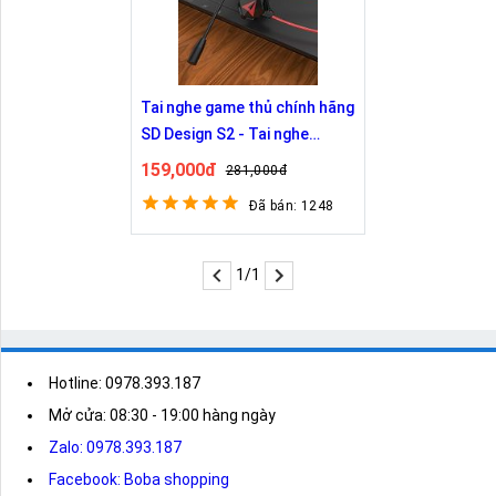
Tai nghe game thủ chính hãng
SD Design S2 - Tai nghe
gaming S2 với thiết kế cực
159,000đ
281,000đ
đẹp
Đã bán: 1248
1/1
Hotline: 0978.393.187
Mở cửa: 08:30 - 19:00 hàng ngày
Zalo: 0978.393.187
Facebook: Boba shopping