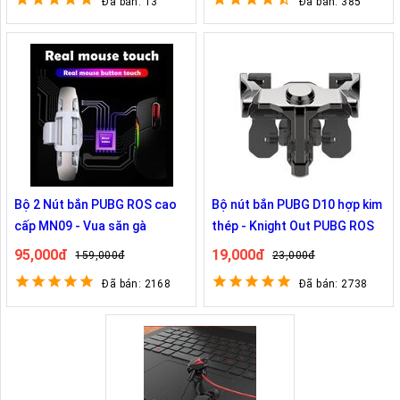
Đã bán: 13
Đã bán: 385
Bộ 2 Nút bắn PUBG ROS cao
Bộ nút bắn PUBG D10 hợp kim
cấp MN09 - Vua săn gà
thép - Knight Out PUBG ROS
95,000đ
19,000đ
159,000đ
23,000đ
Đã bán: 2168
Đã bán: 2738