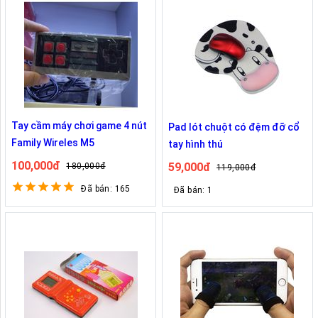
Tay cầm máy chơi game 4 nút
Pad lót chuột có đệm đỡ cổ
Family Wireles M5
tay hình thú
100,000đ
59,000đ
180,000đ
119,000đ
Đã bán: 165
Đã bán: 1