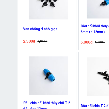
Đầu nối khởi thủy 
Van chống rỉ nhỏ giọt
6mm ra 12mm )
2,500đ
3,000đ
5,000đ
6,000đ
Đầu chia nối khởi thủy chữ T 2
Đầu nối chia T 2 
đầu ống 12mm