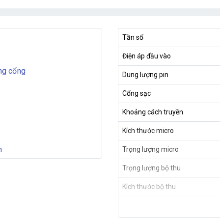
Tần số
Điện áp đầu vào
ừng cổng
Dung lượng pin
Cổng sạc
Khoảng cách truyền
Kích thước micro
m
Trọng lượng micro
Trọng lượng bộ thu
Kích thước bộ thu