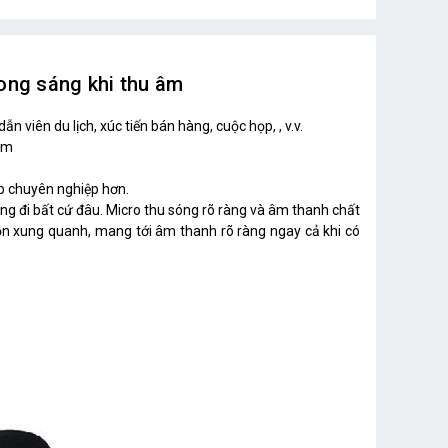
rong sáng khi thu âm
 viên du lịch, xúc tiến bán hàng, cuộc họp, , v.v.
0m
ấp chuyên nghiệp hơn.
g đi bất cứ đâu. Micro thu sóng rõ ràng và âm thanh chất
g ồn xung quanh, mang tới âm thanh rõ ràng ngay cả khi có