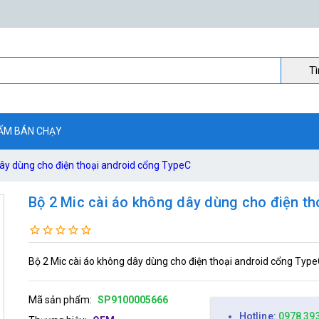
Ti
ẨM BÁN CHẠY
dây dùng cho điện thoại android cổng TypeC
Bộ 2 Mic cài áo không dây dùng cho điện t
Bộ 2 Mic cài áo không dây dùng cho điện thoại android cổng Typ
Mã sản phẩm:
SP9100005666
Hotline:
0978 39