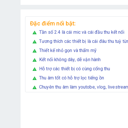
Đặc điểm nổi bật:
Tần số 2.4 là cái mic và cái đầu thu kết nối
warning
Tương thích các thiết bị là cái đâu thu tuỳ t
warning
Thiết kế nhỏ gọn và thẩm mỹ
warning
Kết nối không dây, dễ vận hành
warning
Hỗ trợ các thiết bị có cùng cổng thu
warning
Thu âm tốt có hỗ trợ lọc tiếng ồn
warning
Chuyên thu âm làm youtobe, vlog, livestrea
warning