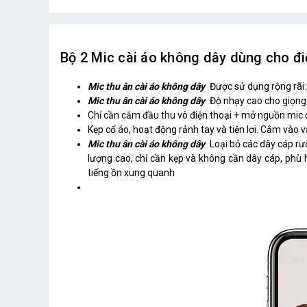
Bộ 2 Mic cài áo không dây dùng cho đi
Mic thu ân cài áo không dây
Được sử dụng rộng rãi: 
Mic thu ân cài áo không dây
Độ nhạy cao cho giọng 
Chỉ cần cắm đầu thu vô điện thoại + mở nguồn mic 
Kẹp cổ áo, hoạt động rảnh tay và tiện lợi. Cắm và
Mic thu ân cài áo không dây
Loại bỏ các dây cáp rư
lượng cao, chỉ cần kẹp và không cần dây cáp, phù 
tiếng ồn xung quanh