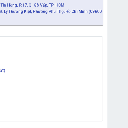
 Thị Hồng, P.17, Q. Gò Vấp, TP. HCM
Đ. Lý Thường Kiệt, Phường Phú Thọ, Hồ Chí Minh (09h00
ất)