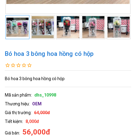
Bó hoa 3 bông hoa hồng có hộp
Bó hoa 3 bông hoa hồng có hộp
Mã sản phẩm:
dhs_10998
Thương hiệu:
OEM
Giá thị trường:
64,000đ
Tiết kiệm:
8,000đ
56,000đ
Giá bán: