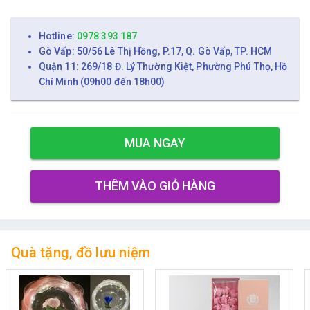
Hotline:
0978 393 187
Gò Vấp: 50/56 Lê Thị Hồng, P.17, Q. Gò Vấp, TP. HCM
Quận 11: 269/18 Đ. Lý Thường Kiệt, Phường Phú Thọ, Hồ
Chí Minh (09h00 đến 18h00)
MUA NGAY
THÊM VÀO GIỎ HÀNG
Quà tặng, đồ lưu niệm