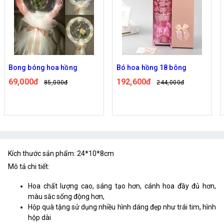
Bong bóng hoa hồng
Bó hoa hồng 18 bông
69,000đ
192,600đ
85,000đ
244,000đ
Kích thước sản phẩm: 24*10*8cm
Mô tả chi tiết:
Hoa chất lượng cao, sáng tạo hơn, cánh hoa đầy đủ hơn,
màu sắc sống động hơn,
Hộp quà tặng sử dụng nhiều hình dáng đẹp như trái tim, hình
hộp dài