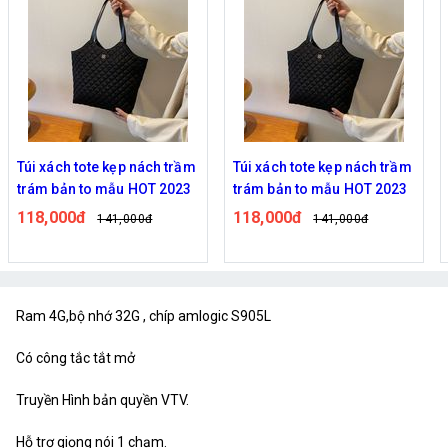
Túi xách tote kẹp nách trầm
Túi xách tote kẹp nách trầm
trám bản to mẫu HOT 2023
trám bản to mẫu HOT 2023
118,000đ
118,000đ
141,000đ
141,000đ
Ram 4G,bộ nhớ 32G , chíp amlogic S905L
Có công tắc tắt mở
Truyền Hình bản quyền VTV.
Hỗ trợ giọng nói 1 chạm.