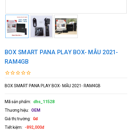
BOX SMART PANA PLAY BOX- MẪU 2021-
RAM4GB
BOX SMART PANA PLAY BOX- MẪU 2021- RAM4GB
Mã sản phẩm:
dhs_11528
Thương hiệu:
OEM
Giá thị trường:
0đ
Tiết kiệm:
-892,000đ