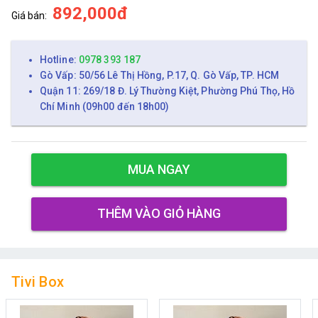
892,000đ
Giá bán:
Hotline:
0978 393 187
Gò Vấp: 50/56 Lê Thị Hồng, P.17, Q. Gò Vấp, TP. HCM
Quận 11: 269/18 Đ. Lý Thường Kiệt, Phường Phú Thọ, Hồ
Chí Minh (09h00 đến 18h00)
MUA NGAY
THÊM VÀO GIỎ HÀNG
Tivi Box