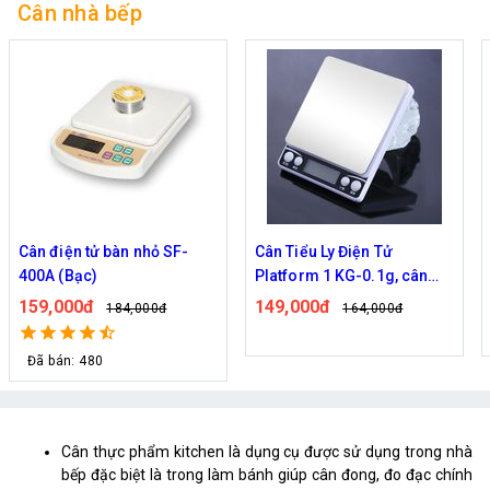
Cân nhà bếp
Cân điện tử bàn nhỏ SF-
Cân Tiểu Ly Điện Tử
400A (Bạc)
Platform 1 KG-0.1g, cân
nhà bếp, cân thực phẩm,
159,000đ
149,000đ
184,000đ
164,000đ
cân làm bánh
Đã bán: 480
Cân thực phẩm kitchen là dụng cụ được sử dụng trong nhà
bếp đặc biệt là trong làm bánh giúp cân đong, đo đạc chính