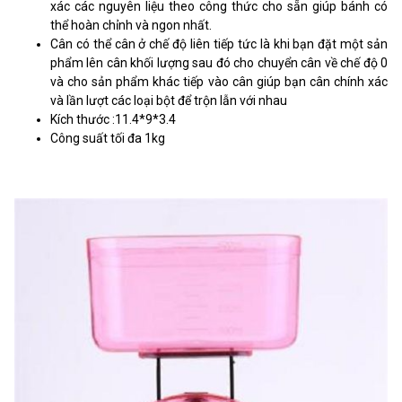
xác các nguyên liệu theo công thức cho sẵn giúp bánh có
thể hoàn chỉnh và ngon nhất.
Cân có thể cân ở chế độ liên tiếp tức là khi bạn đặt một sản
phẩm lên cân khối lượng sau đó cho chuyển cân về chế độ 0
và cho sản phẩm khác tiếp vào cân giúp bạn cân chính xác
và lần lượt các loại bột để trộn lẫn với nhau
Kích thước :11.4*9*3.4
Công suất tối đa 1kg