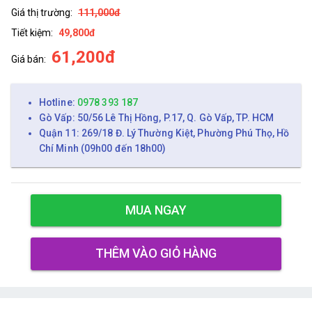
Giá thị trường:
111,000đ
Tiết kiệm:
49,800đ
61,200đ
Giá bán:
Hotline:
0978 393 187
Gò Vấp: 50/56 Lê Thị Hồng, P.17, Q. Gò Vấp, TP. HCM
Quận 11: 269/18 Đ. Lý Thường Kiệt, Phường Phú Thọ, Hồ
Chí Minh (09h00 đến 18h00)
MUA NGAY
THÊM VÀO GIỎ HÀNG