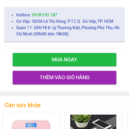
Hotline:
0978 393 187
Gò Vấp: 50/56 Lê Thị Hồng, P.17, Q. Gò Vấp, TP. HCM
Quận 11: 269/18 Đ. Lý Thường Kiệt, Phường Phú Thọ, Hồ
Chí Minh (09h00 đến 18h00)
MUA NGAY
THÊM VÀO GIỎ HÀNG
Cân sức khỏe