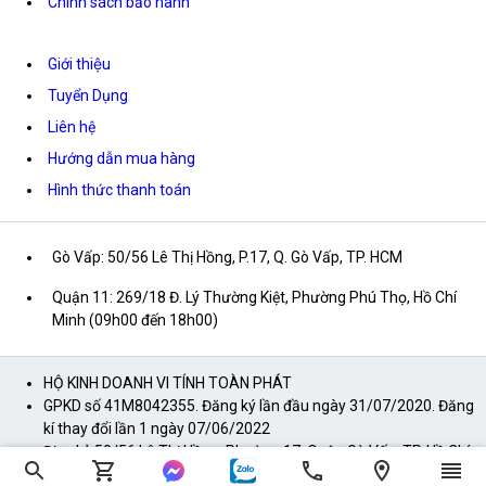
Chính sách bảo hành
Giới thiệu
Tuyển Dụng
Liên hệ
Hướng dẫn mua hàng
Hình thức thanh toán
Gò Vấp: 50/56 Lê Thị Hồng, P.17, Q. Gò Vấp, TP. HCM
Quận 11: 269/18 Đ. Lý Thường Kiệt, Phường Phú Thọ, Hồ Chí
Minh (09h00 đến 18h00)
HỘ KINH DOANH VI TÍNH TOÀN PHÁT
GPKD số 41M8042355. Đăng ký lần đầu ngày 31/07/2020. Đăng
kí thay đổi lần 1 ngày 07/06/2022
Địa chỉ: 50/56 Lê Thị Hồng, Phường 17, Quận Gò Vấp, TP. Hồ Chí
Minh