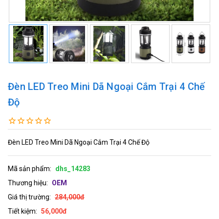
Đèn LED Treo Mini Dã Ngoại Cắm Trại 4 Chế
Độ
Đèn LED Treo Mini Dã Ngoại Cắm Trại 4 Chế Độ
Mã sản phẩm:
dhs_14283
Thương hiệu:
OEM
Giá thị trường:
284,000đ
Tiết kiệm:
56,000đ