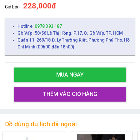
228,000đ
Giá bán:
Hotline:
0978 393 187
Gò Vấp: 50/56 Lê Thị Hồng, P.17, Q. Gò Vấp, TP. HCM
Quận 11: 269/18 Đ. Lý Thường Kiệt, Phường Phú Thọ, Hồ
Chí Minh (09h00 đến 18h00)
MUA NGAY
THÊM VÀO GIỎ HÀNG
Đồ dùng du lịch dã ngoại