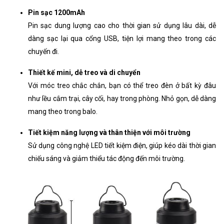
Pin sạc 1200mAh
Pin sạc dung lượng cao cho thời gian sử dụng lâu dài, dễ
dàng sạc lại qua cổng USB, tiện lợi mang theo trong các
chuyến đi.
Thiết kế mini, dễ treo và di chuyển
Với móc treo chắc chắn, bạn có thể treo đèn ở bất kỳ đâu
như lều cắm trại, cây cối, hay trong phòng. Nhỏ gọn, dễ dàng
mang theo trong balo.
Tiết kiệm năng lượng và thân thiện với môi trường
Sử dụng công nghệ LED tiết kiệm điện, giúp kéo dài thời gian
chiếu sáng và giảm thiểu tác động đến môi trường.