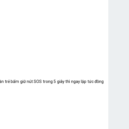
ần trẻ bấm giữ nút SOS trong 5 giây thì ngay lập tức đồng