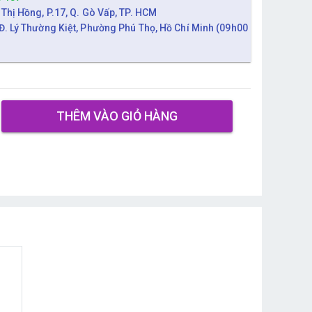
 Thị Hồng, P.17, Q. Gò Vấp, TP. HCM
Đ. Lý Thường Kiệt, Phường Phú Thọ, Hồ Chí Minh (09h00
THÊM VÀO GIỎ HÀNG