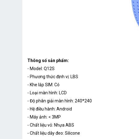
Thông số sản phẩm:
- Model: Q12S
- Phương thức định vị: LBS
- Khe lắp SIM: Có
- Loại màn hình: LCD
- Độ phân giải màn hình: 240*240
- Hệ điều hành: Android
- Máy ảnh: < 3MP
- Chất liệu vỏ: Nhựa ABS
- Chất liệu dây đeo: Silicone