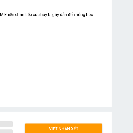
IM khiến chân tiếp xúc hay bị gãy dẫn đến hỏng hóc
VIẾT NHẬN XÉT