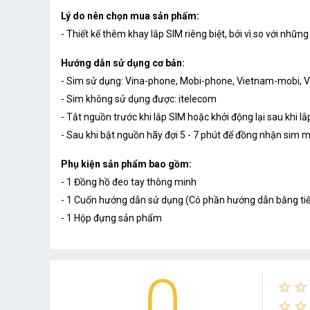
Lý do nên chọn mua sản phẩm:
- Thiết kế thêm khay lắp SIM riêng biệt, bởi vì so với nh
Hướng dẫn sử dụng cơ bản:
- Sim sử dụng: Vina-phone, Mobi-phone, Vietnam-mobi, Vie
- Sim không sử dụng được: itelecom
- Tắt nguồn trước khi lắp SIM hoặc khởi động lại sau khi l
- Sau khi bật nguồn hãy đợi 5 - 7 phút để đồng nhận sim m
Phụ kiện sản phẩm bao gồm:
- 1 Đồng hồ đeo tay thông minh
- 1 Cuốn hướng dẫn sử dụng (Có phần hướng dẫn bằng tiế
- 1 Hộp đựng sản phẩm
0
star_border
star_border
star_border
star_border