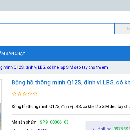
Ti
ẨM BÁN CHẠY
g minh Q12S, định vị LBS, có khe lắp SIM đeo tay cho trẻ em
Đồng hồ thông minh Q12S, định vị LBS, có k
Đồng hồ thông minh Q12S, định vị LBS, có khe lắp SIM đeo tay ch
Mã sản phẩm:
SP9100006163
Hotline:
0978 39