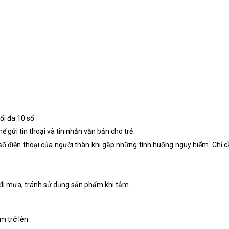
tối đa 10 số
hể gửi tin thoại và tin nhắn văn bản cho trẻ
ố điện thoại của người thân khi gặp những tình huống nguy hiểm. Chỉ c
y đi mưa, tránh sử dụng sản phẩm khi tắm
m trở lên