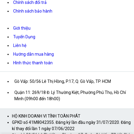
Chính sách đổi trả
Chính sách bảo hành
Giới thiệu
Tuyển Dụng
Liên hệ
Hướng dẫn mua hàng
Hình thức thanh toán
Gò Vấp: 50/56 Lê Thị Hồng, P.17, Q. Gò Vấp, TP. HCM
Quận 11: 269/18 Đ. Lý Thường Kiệt, Phường Phú Thọ, Hồ Chí
Minh (09h00 đến 18h00)
HỘ KINH DOANH VI TÍNH TOÀN PHÁT
GPKD số 41M8042355. Đăng ký lần đầu ngày 31/07/2020. Đăng
kí thay đổi lần 1 ngày 07/06/2022