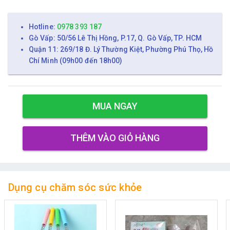
Hotline:
0978 393 187
Gò Vấp: 50/56 Lê Thị Hồng, P.17, Q. Gò Vấp, TP. HCM
Quận 11: 269/18 Đ. Lý Thường Kiệt, Phường Phú Thọ, Hồ
Chí Minh (09h00 đến 18h00)
MUA NGAY
THÊM VÀO GIỎ HÀNG
Dụng cụ chăm sóc sức khỏe