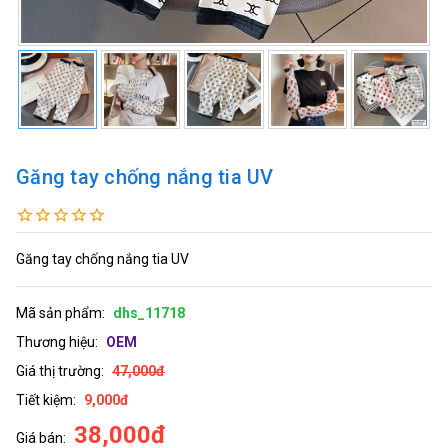
Găng tay chống nắng tia UV
Găng tay chống nắng tia UV
Mã sản phẩm:
dhs_11718
Thương hiệu:
OEM
Giá thị trường:
47,000đ
Tiết kiệm:
9,000đ
38,000đ
Giá bán: