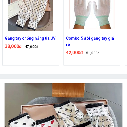
Găng tay chống nắng tia UV
Combo 5 đôi găng tay giá
rẻ
38,000đ
47,000đ
42,000đ
51,000đ