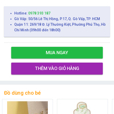
Hotline:
0978 393 187
Gò Vấp: 50/56 Lê Thị Hồng, P.17, Q. Gò Vấp, TP. HCM
Quận 11: 269/18 Đ. Lý Thường Kiệt, Phường Phú Thọ, Hồ
Chí Minh (09h00 đến 18h00)
MUA NGAY
THÊM VÀO GIỎ HÀNG
Đồ dùng cho bé