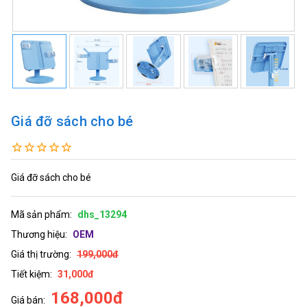
Giá đỡ sách cho bé
Giá đỡ sách cho bé
Mã sản phẩm:
dhs_13294
Thương hiệu:
OEM
Giá thị trường:
199,000đ
Tiết kiệm:
31,000đ
168,000đ
Giá bán: