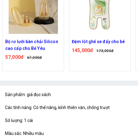
Bộ rơ lưỡi bàn chải Silicon
Đệm lót ghế xe đẩy cho bé
cao cấp cho Bé Yêu
145,000đ
173,000đ
57,000đ
67,000đ
Sản phẩm: giá đọc sách
Các tính năng: Có thể nâng, kính thiên văn, chống trượt
Số lượng: 1 cái
Màu sắc: Nhiều màu