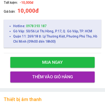
Tiết kiệm:
-10,000đ
10,000đ
Giá bán:
Hotline:
0978 393 187
Gò Vấp: 50/56 Lê Thị Hồng, P.17, Q. Gò Vấp, TP. HCM
Quận 11: 269/18 Đ. Lý Thường Kiệt, Phường Phú Thọ, Hồ
Chí Minh (09h00 đến 18h00)
MUA NGAY
THÊM VÀO GIỎ HÀNG
Thiết bị âm thanh