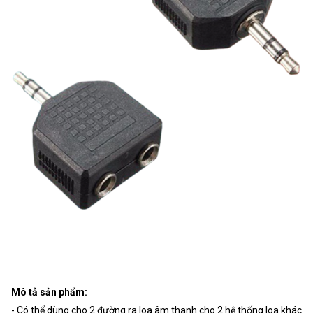
Mô tả sản phẩm:
- Có thể dùng cho 2 đường ra loa âm thanh cho 2 hệ thống loa khác