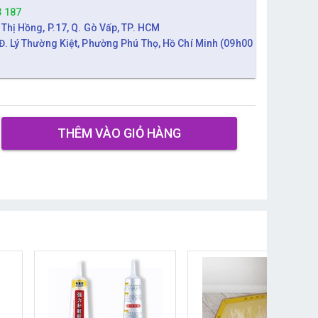
3 187
 Thị Hồng, P.17, Q. Gò Vấp, TP. HCM
Đ. Lý Thường Kiệt, Phường Phú Thọ, Hồ Chí Minh (09h00
THÊM VÀO GIỎ HÀNG