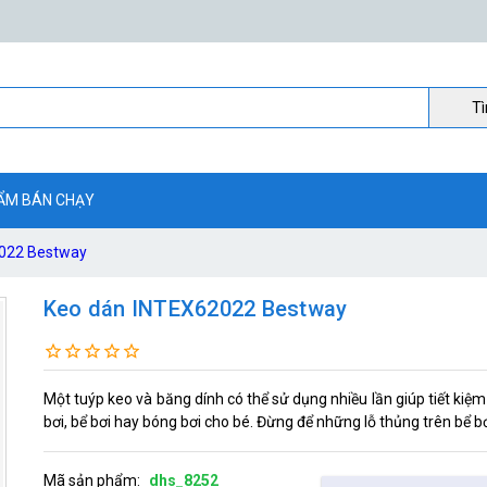
Ti
ẨM BÁN CHẠY
022 Bestway
Keo dán INTEX62022 Bestway
Một tuýp keo và băng dính có thể sử dụng nhiều lần giúp tiết ki
bơi, bể bơi hay bóng bơi cho bé. Đừng để những lỗ thủng trên bể bơ
Mã sản phẩm:
dhs_8252