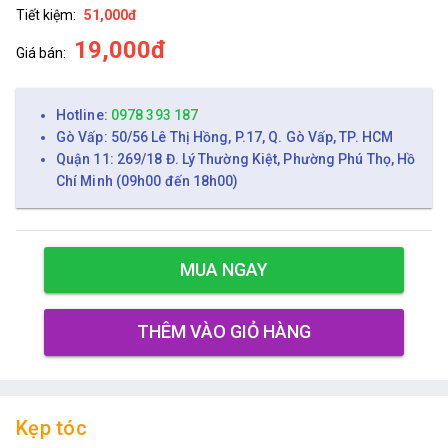
Tiết kiệm:
51,000đ
19,000đ
Giá bán:
Hotline:
0978 393 187
Gò Vấp: 50/56 Lê Thị Hồng, P.17, Q. Gò Vấp, TP. HCM
Quận 11: 269/18 Đ. Lý Thường Kiệt, Phường Phú Thọ, Hồ
Chí Minh (09h00 đến 18h00)
MUA NGAY
THÊM VÀO GIỎ HÀNG
Kẹp tóc