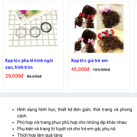
Kẹp tóc giả trẻ em
Cài tóc bông tai Hàn Quốc
45,000đ
31,000đ
109,000đ
88,000đ
Hình dạng hình học, thiết kế đơn giản, thời trang và phong
cách.
Phù hợp với trang phục phù hợp cho những dịp khác nhau.
Phụ kiện và trang trí tuyệt vời cho trẻ em gái, phụ nữ.
Thích hợp làm quà tặng