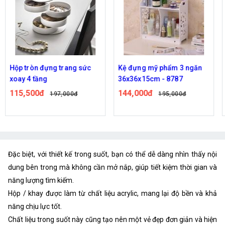
Hộp tròn đựng trang sức
Kệ đựng mỹ phẩm 3 ngăn
xoay 4 tầng
36x36x15cm - 8787
115,500đ
144,000đ
197,000đ
195,000đ
Đặc biệt, với thiết kế trong suốt, bạn có thể dễ dàng nhìn thấy nội
dung bên trong mà không cần mở nắp, giúp tiết kiệm thời gian và
năng lượng tìm kiếm.
Hộp / khay được làm từ chất liệu acrylic, mang lại độ bền và khả
năng chịu lực tốt.
Chất liệu trong suốt này cũng tạo nên một vẻ đẹp đơn giản và hiện