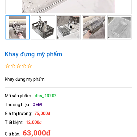
Khay đựng mỹ phẩm
Khay đựng mỹ phẩm
Mã sản phẩm:
dhs_13202
Thương hiệu:
OEM
Giá thị trường:
75,000đ
Tiết kiệm:
12,000đ
63,000đ
Giá bán: