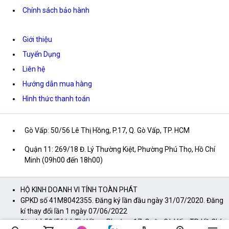
Chính sách bảo hành
Giới thiệu
Tuyển Dụng
Liên hệ
Hướng dẫn mua hàng
Hình thức thanh toán
Gò Vấp: 50/56 Lê Thị Hồng, P.17, Q. Gò Vấp, TP. HCM
Quận 11: 269/18 Đ. Lý Thường Kiệt, Phường Phú Thọ, Hồ Chí
Minh (09h00 đến 18h00)
HỘ KINH DOANH VI TÍNH TOÀN PHÁT
GPKD số 41M8042355. Đăng ký lần đầu ngày 31/07/2020. Đăng
kí thay đổi lần 1 ngày 07/06/2022
Địa chỉ: 50/56 Lê Thị Hồng, Phường 17, Quận Gò Vấp, TP. Hồ Chí