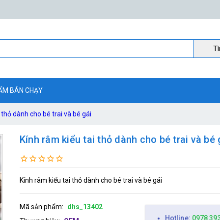
Ti
ẨM BÁN CHẠY
 thỏ dành cho bé trai và bé gái
Kính râm kiểu tai thỏ dành cho bé trai và bé 
Kính râm kiểu tai thỏ dành cho bé trai và bé gái
Mã sản phẩm:
dhs_13402
Hotline:
0978 39