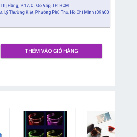
 Thị Hồng, P.17, Q. Gò Vấp, TP. HCM
Đ. Lý Thường Kiệt, Phường Phú Thọ, Hồ Chí Minh (09h00
THÊM VÀO GIỎ HÀNG