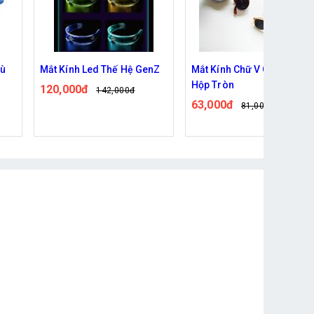
nZ
Mắt Kính Chữ V Gấp Gọn
Kinh bơi, kính lặn nhiều m
Hộp Tròn
sắc
63,000đ
56,000đ
81,000đ
64,000đ
Đã bán: 1,785