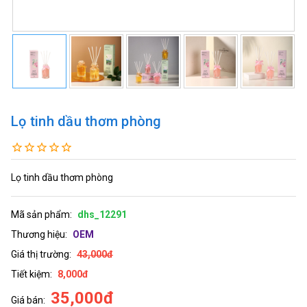
Lọ tinh dầu thơm phòng
Lọ tinh dầu thơm phòng
Mã sản phẩm:
dhs_12291
Thương hiệu:
OEM
Giá thị trường:
43,000đ
Tiết kiệm:
8,000đ
35,000đ
Giá bán: