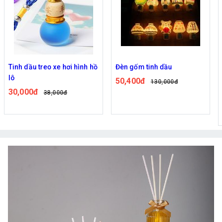
Tinh dầu treo xe hơi hình hồ
Đèn gốm tinh dầu
lô
50,400đ
130,000đ
30,000đ
38,000đ