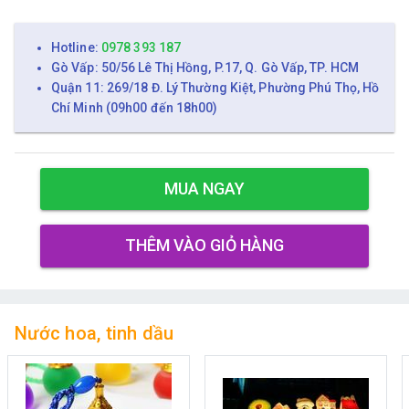
Hotline:
0978 393 187
Gò Vấp: 50/56 Lê Thị Hồng, P.17, Q. Gò Vấp, TP. HCM
Quận 11: 269/18 Đ. Lý Thường Kiệt, Phường Phú Thọ, Hồ
Chí Minh (09h00 đến 18h00)
MUA NGAY
THÊM VÀO GIỎ HÀNG
Nước hoa, tinh dầu