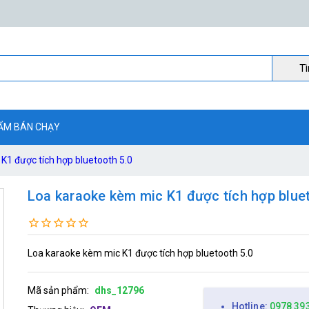
Ti
ẨM BÁN CHẠY
K1 được tích hợp bluetooth 5.0
Loa karaoke kèm mic K1 được tích hợp blue
Loa karaoke kèm mic K1 được tích hợp bluetooth 5.0
Mã sản phẩm:
dhs_12796
Hotline:
0978 39