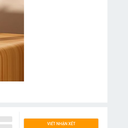
VIẾT NHẬN XÉT