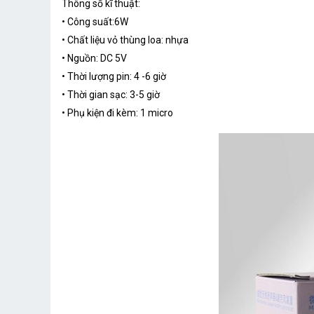
Thông số kĩ thuật:
• Công suất:6W
• Chất liệu vỏ thùng loa: nhựa
• Nguồn: DC 5V
• Thời lượng pin: 4 -6 giờ
• Thời gian sạc: 3-5 giờ
• Phụ kiện đi kèm: 1 micro