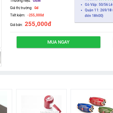
Thương hiệu:
OEM
Gò Vấp: 50/56 Lê
Giá thị trường:
0đ
Quận 11: 269/18 
Tiết kiệm:
-255,000đ
đến 18h00)
255,000đ
Giá bán:
MUA NGAY