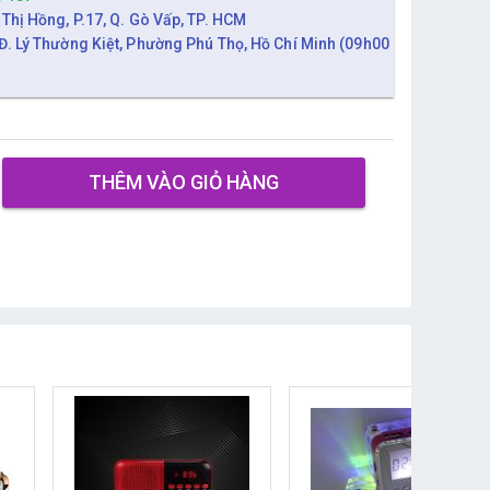
 Thị Hồng, P.17, Q. Gò Vấp, TP. HCM
Đ. Lý Thường Kiệt, Phường Phú Thọ, Hồ Chí Minh (09h00
THÊM VÀO GIỎ HÀNG