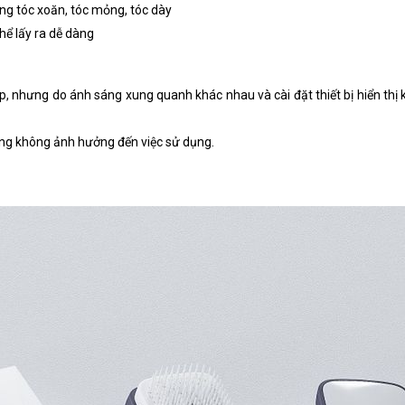
ẳng tóc xoăn, tóc mỏng, tóc dày
hể lấy ra dễ dàng
nhưng do ánh sáng xung quanh khác nhau và cài đặt thiết bị hiển thị k
hưng không ảnh hưởng đến việc sử dụng.