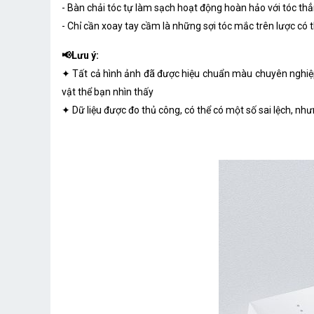
- Bàn chải tóc tự làm sạch hoạt động hoàn hảo với tóc th
- Chỉ cần xoay tay cầm là những sợi tóc mắc trên lược có t
📢Lưu ý:
✦ Tất cả hình ảnh đã được hiệu chuẩn màu chuyên nghiệp, 
vật thể bạn nhìn thấy
✦ Dữ liệu được đo thủ công, có thể có một số sai lệch, n