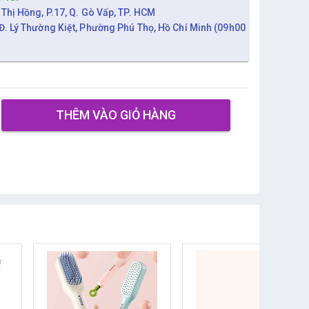
 Thị Hồng, P.17, Q. Gò Vấp, TP. HCM
Đ. Lý Thường Kiệt, Phường Phú Thọ, Hồ Chí Minh (09h00
THÊM VÀO GIỎ HÀNG