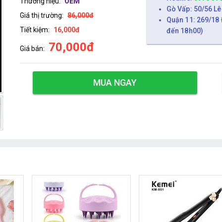
Thương hiệu:
OEM
Gò Vấp: 50/56 Lê
Giá thị trường:
86,000đ
Quận 11: 269/18 
Tiết kiệm:
16,000đ
đến 18h00)
70,000đ
Giá bán:
MUA NGAY