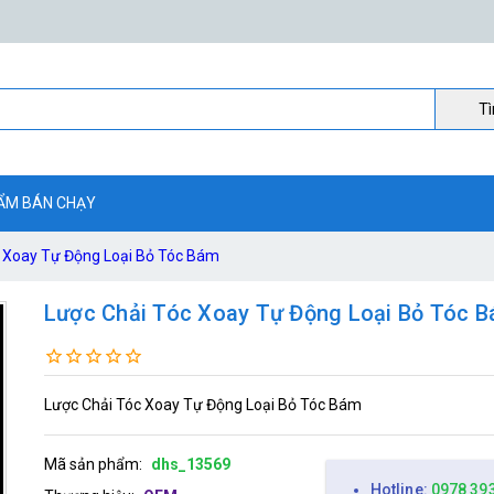
Ti
ẨM BÁN CHẠY
c Xoay Tự Động Loại Bỏ Tóc Bám
Lược Chải Tóc Xoay Tự Động Loại Bỏ Tóc 
Lược Chải Tóc Xoay Tự Động Loại Bỏ Tóc Bám
Mã sản phẩm:
dhs_13569
Hotline:
0978 39