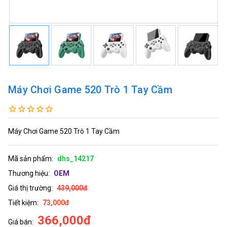
Máy Chơi Game 520 Trò 1 Tay Cầm
Máy Chơi Game 520 Trò 1 Tay Cầm
Mã sản phẩm:
dhs_14217
Thương hiệu:
OEM
Giá thị trường:
439,000đ
Tiết kiệm:
73,000đ
366,000đ
Giá bán: