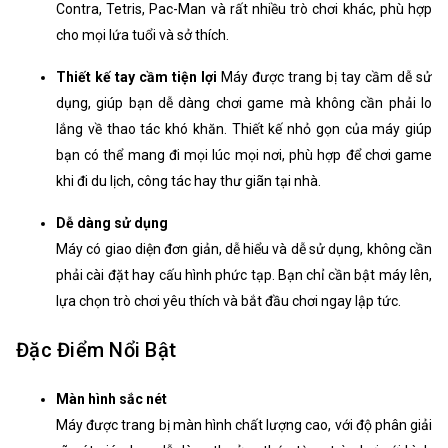
Contra, Tetris, Pac-Man và rất nhiều trò chơi khác, phù hợp
cho mọi lứa tuổi và sở thích.
Thiết kế tay cầm tiện lợi
Máy được trang bị tay cầm dễ sử
dụng, giúp bạn dễ dàng chơi game mà không cần phải lo
lắng về thao tác khó khăn. Thiết kế nhỏ gọn của máy giúp
bạn có thể mang đi mọi lúc mọi nơi, phù hợp để chơi game
khi đi du lịch, công tác hay thư giãn tại nhà.
Dễ dàng sử dụng
Máy có giao diện đơn giản, dễ hiểu và dễ sử dụng, không cần
phải cài đặt hay cấu hình phức tạp. Bạn chỉ cần bật máy lên,
lựa chọn trò chơi yêu thích và bắt đầu chơi ngay lập tức.
Đặc Điểm Nổi Bật
Màn hình sắc nét
Máy được trang bị màn hình chất lượng cao, với độ phân giải