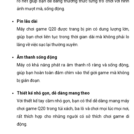
rõ nét giúp bạn dễ dàng thưởng thức từng trò chơi với hình
ảnh mượt mà, sống động.
Pin lâu dài
Máy chơi game Q20 được trang bị pin có dung lượng lớn,
giúp bạn chơi liên tục trong thời gian dài mà không phải lo
lắng về việc sạc lại thường xuyên.
Âm thanh sống động
Máy có khả năng phát ra âm thanh rõ ràng và sống động,
giúp bạn hoàn toàn đắm chìm vào thế giới game mà không
bị gián đoạn.
Thiết kế nhỏ gọn, dễ dàng mang theo
Với thiết kế tay cầm nhỏ gọn, bạn có thể dễ dàng mang máy
chơi game Q20 trong túi xách, ba lô và chơi mọi lúc mọi nơi,
rất thích hợp cho những người có sở thích chơi game di
động.