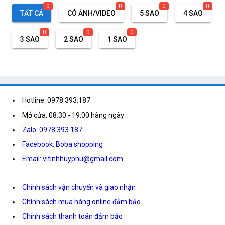
0
0
0
0
TẤT CẢ
CÓ ẢNH/VIDEO
5 SAO
4 SAO
0
0
0
3 SAO
2 SAO
1 SAO
Hotline: 0978.393.187
Mở cửa: 08:30 - 19:00 hàng ngày
Zalo: 0978.393.187
Facebook: Boba shopping
Email: vitinhhuyphu@gmail.com
Chính sách vận chuyển và giao nhận
Chính sách mua hàng online đảm bảo
Chính sách thanh toán đảm bảo