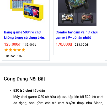
Băng game 500 trò chơi
Combo tay cầm và nút chơi
không trùng sử dụng trên
game SP+ có tản nhiệt
Famicom Nintedo
125,000đ
170,000đ
135,000đ
233,000đ
Đã bán: 132
Công Dụng Nổi Bật
520 trò chơi hấp dẫn
Máy chơi game Q20 sở hữu bộ sưu tập lên tới 520 trò chơi
đa dạng, bao gồm các trò chơi huyền thoại như Mario,