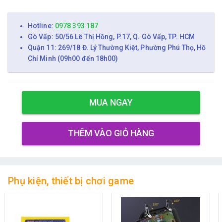
Hotline:
0978 393 187
Gò Vấp: 50/56 Lê Thị Hồng, P.17, Q. Gò Vấp, TP. HCM
Quận 11: 269/18 Đ. Lý Thường Kiệt, Phường Phú Thọ, Hồ
Chí Minh (09h00 đến 18h00)
MUA NGAY
THÊM VÀO GIỎ HÀNG
Phụ kiện, thiết bị chơi game