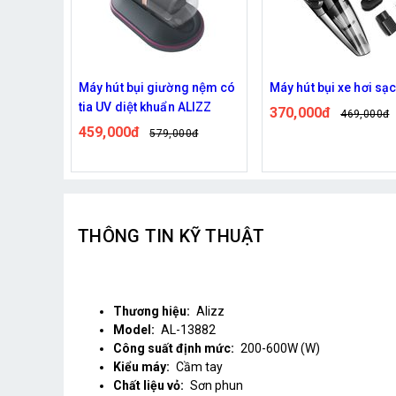
 nệm có
Máy hút bụi xe hơi sạc usb
Máy hút bụi giường nê
LIZZ
tia UV diệt khuẩn ALI
370,000đ
469,000đ
459,000đ
0đ
579,000đ
THÔNG TIN KỸ THUẬT
Thương hiệu:
Alizz
Model:
AL-13882
Công suất định mức:
200-600W (W)
Kiểu máy:
Cầm tay
Chất liệu vỏ:
Sơn phun