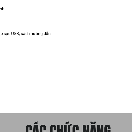
inh
cáp sạc USB, sách hướng dẫn