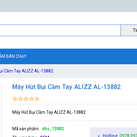
Ti
ẨM BÁN CHẠY
ụi Cầm Tay ALIZZ AL-13882
Máy Hút Bụi Cầm Tay ALIZZ AL-13882
Máy Hút Bụi Cầm Tay ALIZZ AL-13882
Mã sản phẩm:
dhs_13882
Hotline:
0978 39