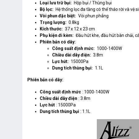
Loại lưu trữ bụi:
Hộp bụi / Thùng bụi
Bộ lọc:
Hệ thống lọc đa tầng có thể tháo rời và vệ s
Vòi phun đặc biệt:
Vòi phun phẳng
Trọng lượng:
0.8kg
Kích thước:
37 x 12 x 23 cm
Phụ kiện đi kèm:
Đầu hút khe, đầu hút bàn chải, 
Phiên bản có dây:
Công suất định mức:
1000-1400W
Chiều dài dây điện:
3.8m
Lực hút:
15000Pa
Dung tích thùng bụi:
1.1L
Phiên bản có dây:
Công suất định mức
: 1000-1400W
Chiều dài dây điện
: 3.8m
Lực hút
: 15000Pa
Dung tích thùng bụi
: 1.1L