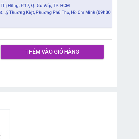
 Thị Hồng, P.17, Q. Gò Vấp, TP. HCM
Đ. Lý Thường Kiệt, Phường Phú Thọ, Hồ Chí Minh (09h00
THÊM VÀO GIỎ HÀNG