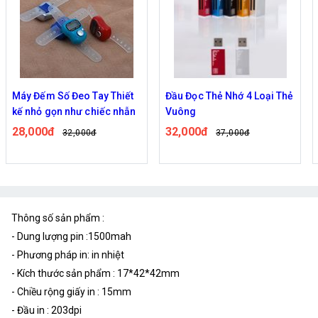
Đầu Đọc Thẻ Nhớ 4 Loại Thẻ
Đầu đọc thẻ đa năng 4in1
Vuông
18,000đ
21,000đ
32,000đ
37,000đ
Thông số sản phẩm :
- Dung lượng pin :1500mah
- Phương pháp in: in nhiệt
- Kích thước sản phẩm : 17*42*42mm
- Chiều rộng giấy in : 15mm
- Đầu in : 203dpi