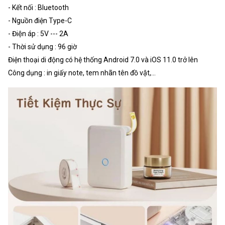
- Kết nối : Bluetooth
- Nguồn điện Type-C
- Điện áp : 5V --- 2A
- Thời sử dụng : 96 giờ
Điện thoại di động có hệ thống Android 7.0 và iOS 11.0 trở lên
Công dụng : in giấy note, tem nhãn tên đồ vật,...