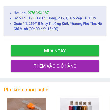
Hotline:
0978 393 187
Gò Vấp: 50/56 Lê Thị Hồng, P.17, Q. Gò Vấp, TP. HCM
Quận 11: 269/18 Đ. Lý Thường Kiệt, Phường Phú Thọ, Hồ
Chí Minh (09h00 đến 18h00)
MUA NGAY
THÊM VÀO GIỎ HÀNG
Phụ kiện công nghệ