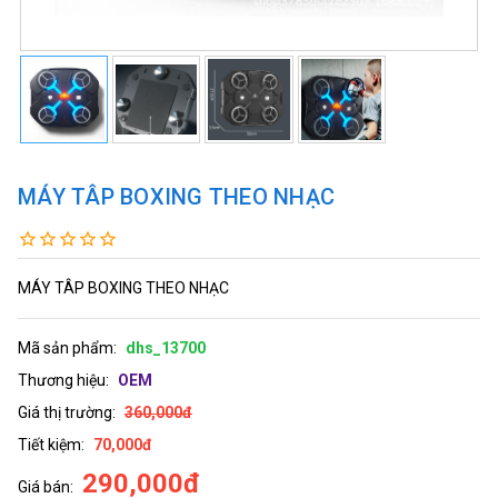
MÁY TÂP BOXING THEO NHẠC
MÁY TÂP BOXING THEO NHẠC
Mã sản phẩm:
dhs_13700
Thương hiệu:
OEM
Giá thị trường:
360,000đ
Tiết kiệm:
70,000đ
290,000đ
Giá bán: