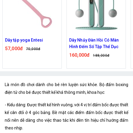
Dây tập yoga Entesi
Dây Nhảy Đàn Hồi Có Màn
Hình Đếm Số Tập Thể Dục
57,000đ
70,000đ
160,000đ
188,000đ
Là món đồ chơi dành cho bé rèn luyện sức khỏe. Bộ đấm boxing
điện tử cho bé được thiết kế khá thông minh, khoa học:
- Kiểu dáng: Được thiết kế hình vuông; với 4 vị trí đấm bốc được thiết
kế cân đối ở 4 góc bảng. Bề mặt các điểm đấm bốc được thiết kế
nổi nên dễ dàng cho việc thao tác khi đèn tín hiệu chỉ hướng đấm
theo nhịp.