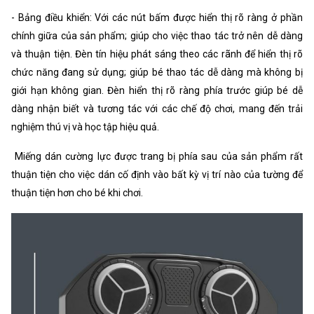
- Bảng điều khiển: Với các nút bấm được hiển thị rõ ràng ở phần
chính giữa của sản phẩm; giúp cho việc thao tác trở nên dễ dàng
và thuận tiện. Đèn tín hiệu phát sáng theo các rãnh để hiển thị rõ
chức năng đang sử dụng; giúp bé thao tác dễ dàng mà không bị
giới hạn không gian. Đèn hiển thị rõ ràng phía trước giúp bé dễ
dàng nhận biết và tương tác với các chế độ chơi, mang đến trải
nghiệm thú vị và học tập hiệu quả.
Miếng dán cường lực được trang bị phía sau của sản phẩm rất
thuận tiện cho việc dán cố định vào bất kỳ vị trí nào của tường để
thuận tiện hơn cho bé khi chơi.