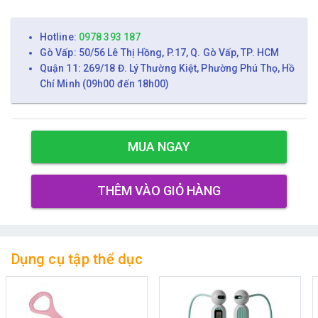
Hotline:
0978 393 187
Gò Vấp: 50/56 Lê Thị Hồng, P.17, Q. Gò Vấp, TP. HCM
Quận 11: 269/18 Đ. Lý Thường Kiệt, Phường Phú Thọ, Hồ
Chí Minh (09h00 đến 18h00)
MUA NGAY
THÊM VÀO GIỎ HÀNG
Dụng cụ tập thể dục