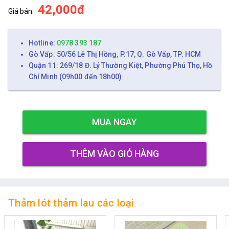
42,000đ
Giá bán:
Hotline:
0978 393 187
Gò Vấp: 50/56 Lê Thị Hồng, P.17, Q. Gò Vấp, TP. HCM
Quận 11: 269/18 Đ. Lý Thường Kiệt, Phường Phú Thọ, Hồ
Chí Minh (09h00 đến 18h00)
MUA NGAY
THÊM VÀO GIỎ HÀNG
Thảm lót thảm lau các loại