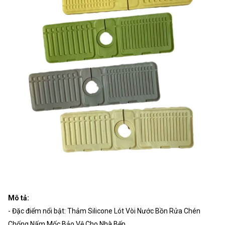
Mô tả:
- Đặc điểm nổi bật: Thảm Silicone Lót Vòi Nước Bồn Rửa Chén
Chống Nấm Mốc Bảo Vệ Cho Nhà Bếp