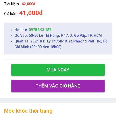
Tiết kiệm:
62,000đ
41,000đ
Giá bán:
Hotline:
0978 393 187
Gò Vấp: 50/56 Lê Thị Hồng, P.17, Q. Gò Vấp, TP. HCM
Quận 11: 269/18 Đ. Lý Thường Kiệt, Phường Phú Thọ, Hồ
Chí Minh (09h00 đến 18h00)
MUA NGAY
THÊM VÀO GIỎ HÀNG
Móc khóa thời trang