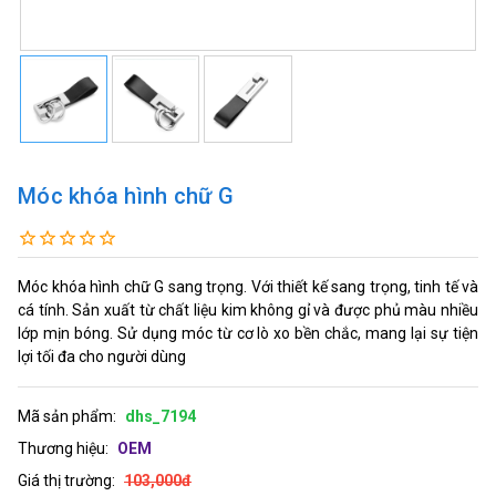
Móc khóa hình chữ G
Móc khóa hình chữ G sang trọng. Với thiết kế sang trọng, tinh tế và
cá tính. Sản xuất từ chất liệu kim không gỉ và được phủ màu nhiều
lớp mịn bóng. Sử dụng móc từ cơ lò xo bền chắc, mang lại sự tiện
lợi tối đa cho người dùng
Mã sản phẩm:
dhs_7194
Thương hiệu:
OEM
Giá thị trường:
103,000đ