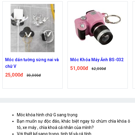
Móc dán tường sừng nai và
Móc Khóa Máy Ảnh BS-032
chữ V
51,000đ
62,000đ
25,000đ
30,000đ
Móc khóa hình chữ G sang trọng
Bạn muốn sự độc đáo, khác biệt ngay từ chùm chìa khóa ô
tô, xe máy , chìa khoá cá nhân của mình?
Với thiết kế sang trọng, tinh tế và cá tính.