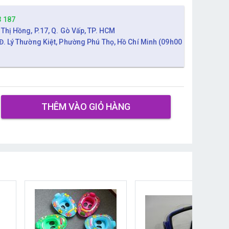
3 187
 Thị Hồng, P.17, Q. Gò Vấp, TP. HCM
Đ. Lý Thường Kiệt, Phường Phú Thọ, Hồ Chí Minh (09h00
THÊM VÀO GIỎ HÀNG