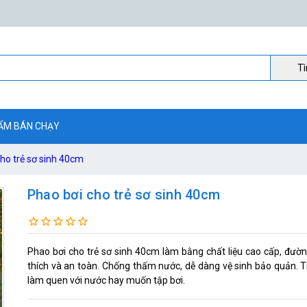
Ti
ẨM BÁN CHẠY
ho trẻ sơ sinh 40cm
Phao bơi cho trẻ sơ sinh 40cm
Phao bơi cho trẻ sơ sinh 40cm làm bằng chất liệu cao cấp, đường
thích và an toàn. Chống thấm nước, dễ dàng vệ sinh bảo quản. T
làm quen với nước hay muốn tập bơi.