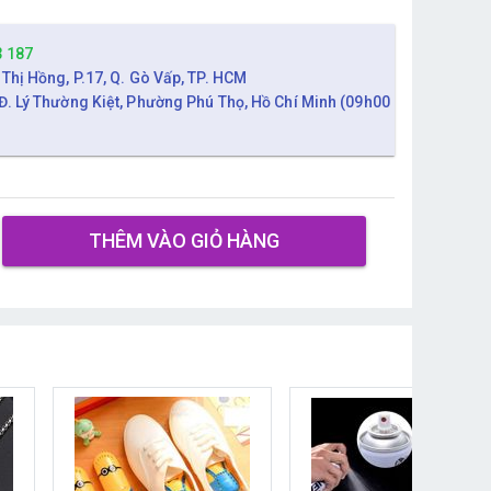
3 187
 Thị Hồng, P.17, Q. Gò Vấp, TP. HCM
Đ. Lý Thường Kiệt, Phường Phú Thọ, Hồ Chí Minh (09h00
THÊM VÀO GIỎ HÀNG