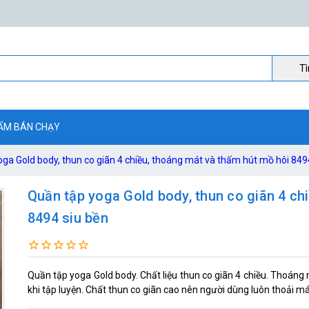
Ti
ẨM BÁN CHẠY
ga Gold body, thun co giãn 4 chiều, thoáng mát và thấm hút mồ hôi 849
Quần tập yoga Gold body, thun co giãn 4 ch
8494 siu bền
Quần tập yoga Gold body. Chất liệu thun co giãn 4 chiều. Thoáng 
khi tập luyện. Chất thun co giãn cao nên người dùng luôn thoải 