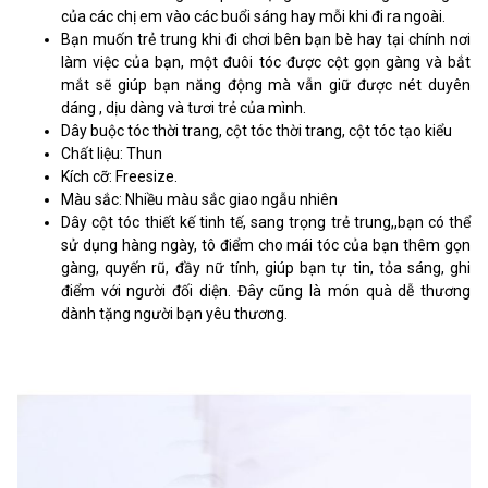
của các chị em vào các buổi sáng hay mỗi khi đi ra ngoài.
Bạn muốn trẻ trung khi đi chơi bên bạn bè hay tại chính nơi
làm việc của bạn, một đuôi tóc được cột gọn gàng và bắt
mắt sẽ giúp bạn năng động mà vẫn giữ được nét duyên
dáng , dịu dàng và tươi trẻ của mình.
Dây buộc tóc thời trang, cột tóc thời trang, cột tóc tạo kiểu
Chất liệu: Thun
Kích cỡ: Freesize.
Màu sắc: Nhiều màu sắc giao ngẫu nhiên
Dây cột tóc thiết kế tinh tế, sang trọng trẻ trung,,bạn có thể
sử dụng hàng ngày, tô điểm cho mái tóc của bạn thêm gọn
gàng, quyến rũ, đầy nữ tính, giúp bạn tự tin, tỏa sáng, ghi
điểm với người đối diện. Đây cũng là món quà dễ thương
dành tặng người bạn yêu thương.