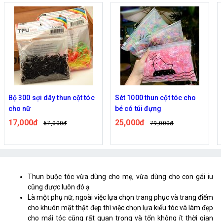
Bộ 300 sợi dây thun cột tóc
Sét 1000 thun cột tóc cho
cho nữ
bé có túi đựng
17,000đ
25,000đ
67,000đ
79,000đ
Thun buộc tóc vừa dùng cho mẹ, vừa dùng cho con gái iu
cũng được luôn đó ạ
Là một phụ nữ, ngoài việc lựa chọn trang phục và trang điểm
cho khuôn mặt thật đẹp thì việc chọn lựa kiểu tóc và làm đẹp
cho mái tóc cũng rất quan trọng và tốn không ít thời gian