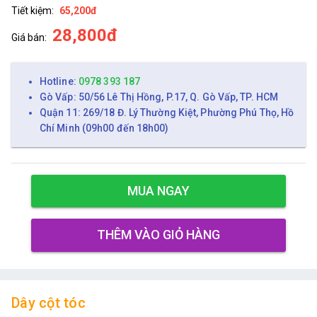
Tiết kiệm:
65,200đ
28,800đ
Giá bán:
Hotline:
0978 393 187
Gò Vấp: 50/56 Lê Thị Hồng, P.17, Q. Gò Vấp, TP. HCM
Quận 11: 269/18 Đ. Lý Thường Kiệt, Phường Phú Thọ, Hồ
Chí Minh (09h00 đến 18h00)
MUA NGAY
THÊM VÀO GIỎ HÀNG
Dây cột tóc