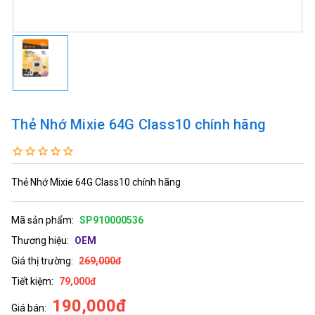
Thẻ Nhớ Mixie 64G Class10 chính hãng
Thẻ Nhớ Mixie 64G Class10 chính hãng
Mã sản phẩm:
SP910000536
Thương hiệu:
OEM
Giá thị trường:
269,000đ
Tiết kiệm:
79,000đ
190,000đ
Giá bán: