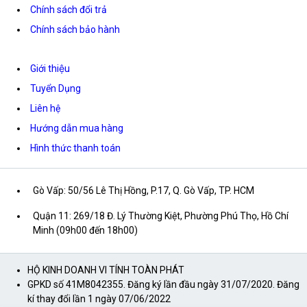
Chính sách đổi trả
Chính sách bảo hành
Giới thiệu
Tuyển Dụng
Liên hệ
Hướng dẫn mua hàng
Hình thức thanh toán
Gò Vấp: 50/56 Lê Thị Hồng, P.17, Q. Gò Vấp, TP. HCM
Quận 11: 269/18 Đ. Lý Thường Kiệt, Phường Phú Thọ, Hồ Chí
Minh (09h00 đến 18h00)
HỘ KINH DOANH VI TÍNH TOÀN PHÁT
GPKD số 41M8042355. Đăng ký lần đầu ngày 31/07/2020. Đăng
kí thay đổi lần 1 ngày 07/06/2022