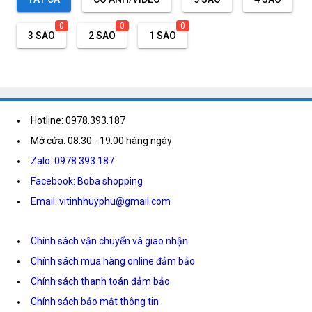
0
0
0
3 SAO
2 SAO
1 SAO
Hotline: 0978.393.187
Mở cửa: 08:30 - 19:00 hàng ngày
Zalo: 0978.393.187
Facebook: Boba shopping
Email: vitinhhuyphu@gmail.com
Chính sách vận chuyển và giao nhận
Chính sách mua hàng online đảm bảo
Chính sách thanh toán đảm bảo
Chính sách bảo mật thông tin