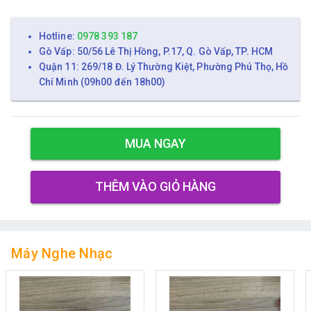
Hotline:
0978 393 187
Gò Vấp: 50/56 Lê Thị Hồng, P.17, Q. Gò Vấp, TP. HCM
Quận 11: 269/18 Đ. Lý Thường Kiệt, Phường Phú Thọ, Hồ
Chí Minh (09h00 đến 18h00)
MUA NGAY
THÊM VÀO GIỎ HÀNG
Máy Nghe Nhạc