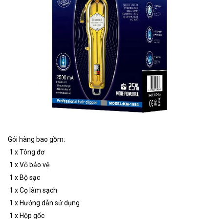
Gói hàng bao gồm:
1 x Tông đơ
1 x Vỏ bảo vệ
1 x Bộ sạc
1 x Cọ làm sạch
1 x Hướng dẫn sử dụng
1 x Hộp gốc