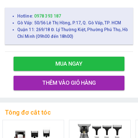
Hotline:
0978 393 187
Gò Vấp: 50/56 Lê Thị Hồng, P.17, Q. Gò Vấp, TP. HCM
Quận 11: 269/18 Đ. Lý Thường Kiệt, Phường Phú Thọ, Hồ
Chí Minh (09h00 đến 18h00)
MUA NGAY
THÊM VÀO GIỎ HÀNG
Tông đơ cắt tóc