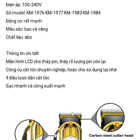
Điện áp: 100-240V
Số model: KM-1976 KM-1977 KM-1983 KM-1984
Động cơ: rất mạnh
Màu sắc: bạc và vàng
Chất liệu: abs
Thông tin chi tiết:
Màn hình LCD cho thấy pin, thấy rõ lượng pin còn lại
Công cụ cắt tóc chuyên nghiệp, hoặc cho sử dụng tại nhà
4 Đầu lược dẫn cắt tóc
Sạc nhanh và công suất mạnh