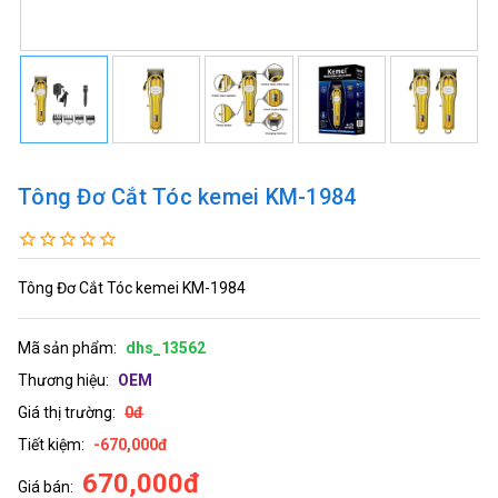
Tông Đơ Cắt Tóc kemei KM-1984
Tông Đơ Cắt Tóc kemei KM-1984
Mã sản phẩm:
dhs_13562
Thương hiệu:
OEM
Giá thị trường:
0đ
Tiết kiệm:
-670,000đ
670,000đ
Giá bán: