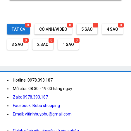
0
0
0
0
TẤT CẢ
CÓ ẢNH/VIDEO
5 SAO
4 SAO
0
0
0
3 SAO
2 SAO
1 SAO
Hotline: 0978.393.187
Mở cửa: 08:30 - 19:00 hàng ngày
Zalo: 0978.393.187
Facebook: Boba shopping
Email: vitinhhuyphu@gmail.com
Chính sách vận chuyển và giao nhận