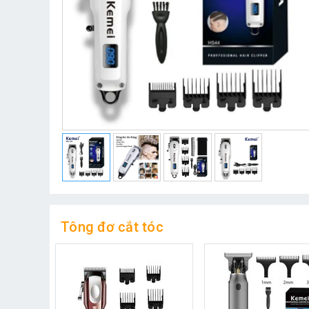
Tông đơ cắt tóc