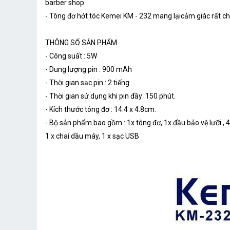
barber shop
- Tông đơ hớt tóc Kemei KM - 232 mang lạicảm giác rất c
THÔNG SỐ SẢN PHẨM
- Công suất : 5W
- Dung lượng pin : 900 mAh
- Thời gian sạc pin : 2 tiếng.
- Thời gian sử dụng khi pin đầy: 150 phút.
- Kích thước tông đơ : 14.4 x 4.8cm.
- Bộ sản phẩm bao gồm : 1x tông đơ, 1x đầu bảo vệ lưỡi , 4x 
1 x chai dầu máy, 1 x sạc USB