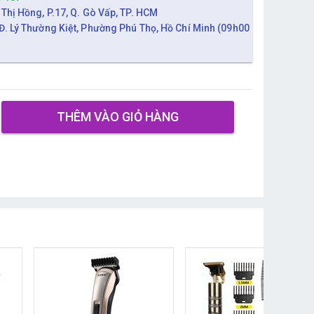
 Thị Hồng, P.17, Q. Gò Vấp, TP. HCM
Đ. Lý Thường Kiệt, Phường Phú Thọ, Hồ Chí Minh (09h00
THÊM VÀO GIỎ HÀNG