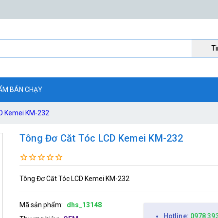
Ti
ẨM BÁN CHẠY
CD Kemei KM-232
Tông Đơ Căt Tóc LCD Kemei KM-232
Tông Đơ Căt Tóc LCD Kemei KM-232
Mã sản phẩm:
dhs_13148
Hotline:
0978 39