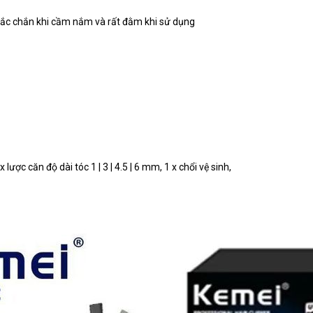
hắc chắn khi cầm nắm và rất đằm khi sử dụng
lược căn độ dài tóc 1 | 3 | 4.5 | 6 mm, 1 x chổi vệ sinh,