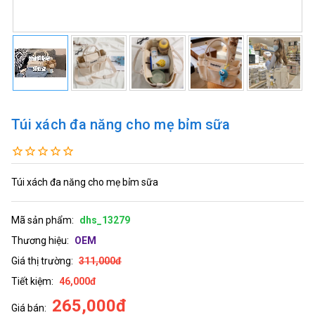
Túi xách đa năng cho mẹ bỉm sữa
Túi xách đa năng cho mẹ bỉm sữa
Mã sản phẩm:
dhs_13279
Thương hiệu:
OEM
Giá thị trường:
311,000đ
Tiết kiệm:
46,000đ
265,000đ
Giá bán: