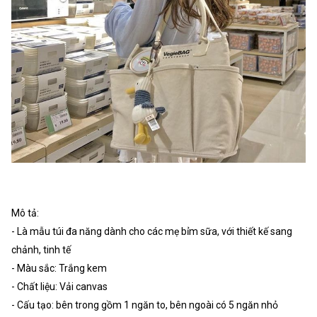
Mô tả:
- Là mẫu túi đa năng dành cho các mẹ bỉm sữa, với thiết kế sang
chảnh, tinh tế
- Màu sắc: Trắng kem
- Chất liệu: Vải canvas
- Cấu tạo: bên trong gồm 1 ngăn to, bên ngoài có 5 ngăn nhỏ