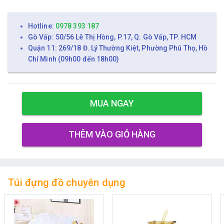
Hotline:
0978 393 187
Gò Vấp: 50/56 Lê Thị Hồng, P.17, Q. Gò Vấp, TP. HCM
Quận 11: 269/18 Đ. Lý Thường Kiệt, Phường Phú Thọ, Hồ
Chí Minh (09h00 đến 18h00)
MUA NGAY
THÊM VÀO GIỎ HÀNG
Túi đựng đồ chuyên dụng