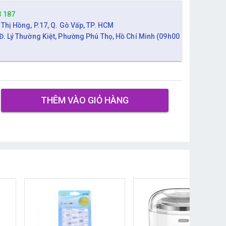
3 187
 Thị Hồng, P.17, Q. Gò Vấp, TP. HCM
Đ. Lý Thường Kiệt, Phường Phú Thọ, Hồ Chí Minh (09h00
THÊM VÀO GIỎ HÀNG