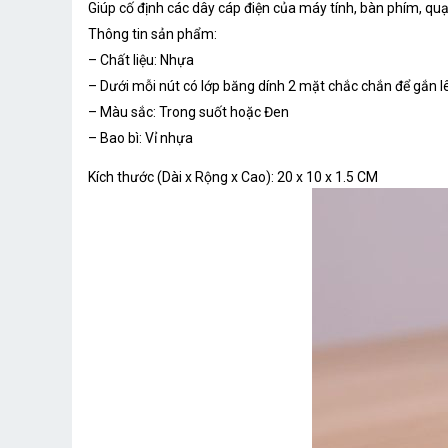
Giúp cố định các dây cáp điện của máy tính, bàn phím, quạt
Thông tin sản phẩm:
– Chất liệu: Nhựa
– Dưới mỗi nút có lớp băng dính 2 mặt chắc chắn để gắn 
– Màu sắc: Trong suốt hoặc Đen
– Bao bì: Vỉ nhựa
Kích thước (Dài x Rộng x Cao):
20 x 10 x 1.5 CM