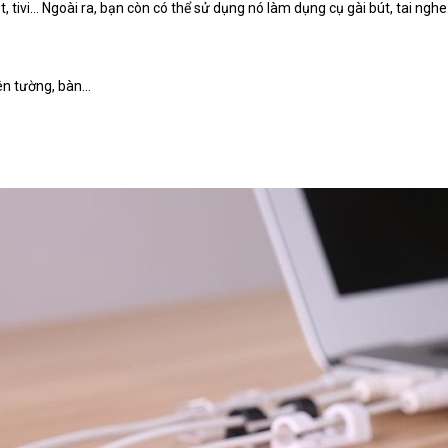
, tivi… Ngoài ra, bạn còn có thể sử dụng nó làm dụng cụ gài bút, tai ngh
lên tường, bàn…