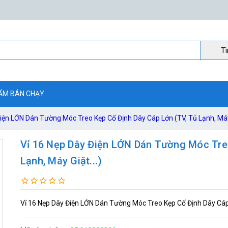
Ti
ẨM BÁN CHẠY
iện LỚN Dán Tường Móc Treo Kẹp Cố Định Dây Cáp Lớn (TV, Tủ Lạnh, Máy 
Vỉ 16 Nẹp Dây Điện LỚN Dán Tường Móc Treo
Lạnh, Máy Giặt...)
Vỉ 16 Nẹp Dây Điện LỚN Dán Tường Móc Treo Kẹp Cố Định Dây Cáp L