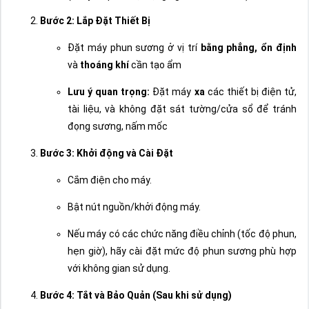
Bước 2: Lắp Đặt Thiết Bị
Đặt máy phun sương ở vị trí
bằng phẳng, ổn định
và
thoáng khí
cần tạo ẩm
Lưu ý quan trọng:
Đặt máy
xa
các thiết bị điện tử,
tài liệu, và không đặt sát tường/cửa sổ để tránh
đọng sương, nấm mốc
Bước 3: Khởi động và Cài Đặt
Cắm điện cho máy.
Bật nút nguồn/khởi động máy.
Nếu máy có các chức năng điều chỉnh (tốc độ phun,
hẹn giờ), hãy cài đặt mức độ phun sương phù hợp
với không gian sử dụng.
Bước 4: Tắt và Bảo Quản (Sau khi sử dụng)