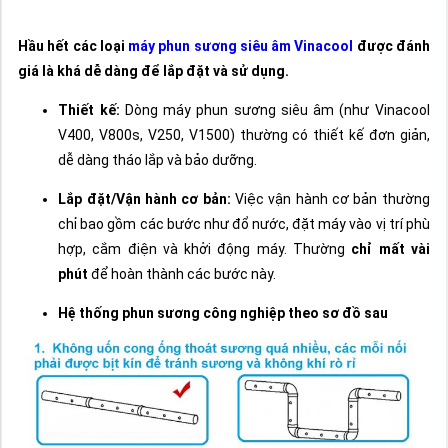
Hầu hết các loại
máy phun sương siêu âm Vinacool
được đánh
giá là khá dễ dàng để lắp đặt và sử dụng.
Thiết kế:
Dòng máy phun sương siêu âm (như Vinacool
V400, V800s, V250, V1500) thường có thiết kế đơn giản,
dễ dàng tháo lắp và bảo dưỡng.
Lắp đặt/Vận hành cơ bản:
Việc vận hành cơ bản thường
chỉ bao gồm các bước như đổ nước, đặt máy vào vị trí phù
hợp, cắm điện và khởi động máy. Thường
chỉ mất vài
phút
để hoàn thành các bước này.
Hệ thống phun sương công nghiệp theo sơ đồ sau