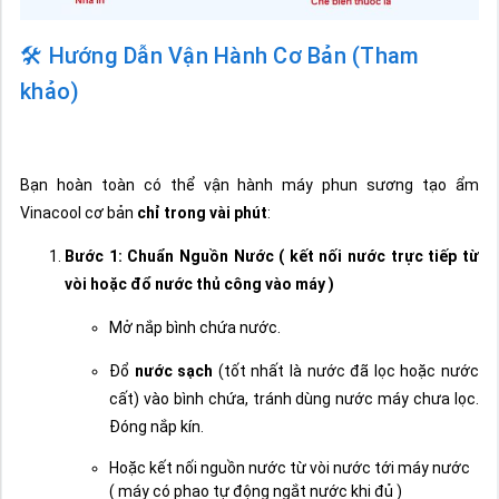
🛠️ Hướng Dẫn Vận Hành Cơ Bản (Tham
khảo)
Bạn hoàn toàn có thể vận hành máy phun sương tạo ẩm
Vinacool cơ bản
chỉ trong vài phút
:
Bước 1: Chuẩn Nguồn Nước ( kết nối nước trực tiếp từ
vòi hoặc đổ nước thủ công vào máy )
Mở nắp bình chứa nước.
Đổ
nước sạch
(tốt nhất là nước đã lọc hoặc nước
cất) vào bình chứa, tránh dùng nước máy chưa lọc.
Đóng nắp kín.
Hoặc kết nối nguồn nước từ vòi nước tới máy nước
( máy có phao tự động ngắt nước khi đủ )