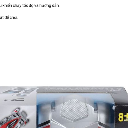
ều khiển chạy tốc độ và hướng dẫn.
át để chơi.