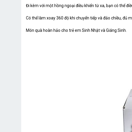
Đi kèm với một hồng ngoại điều khiển từ xa, bạn có thể đi
Có thể làm xoay 360 độ khi chuyển tiếp và đảo chiều, đủ m
Món quà hoàn hảo cho trẻ em Sinh Nhật và Giáng Sinh.