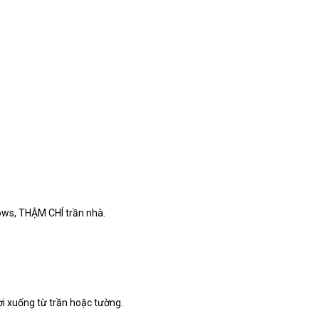
dows, THẬM CHÍ trần nhà.
i xuống từ trần hoặc tường.