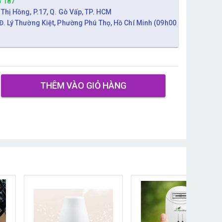
3 187
 Thị Hồng, P.17, Q. Gò Vấp, TP. HCM
Đ. Lý Thường Kiệt, Phường Phú Thọ, Hồ Chí Minh (09h00
THÊM VÀO GIỎ HÀNG