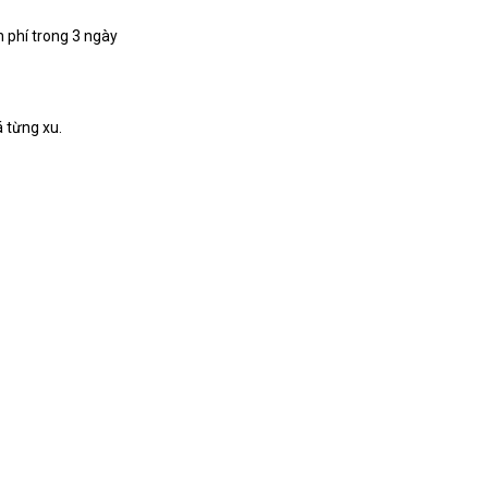
 phí trong 3 ngày
á từng xu.