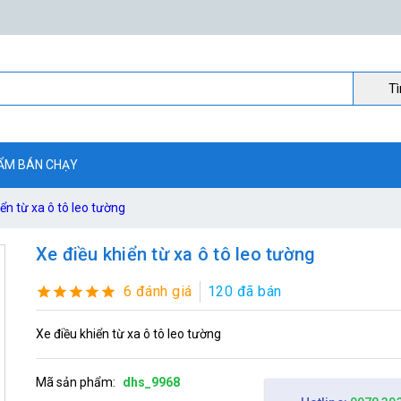
Ti
ẨM BÁN CHẠY
ển từ xa ô tô leo tường
Xe điều khiển từ xa ô tô leo tường
6 đánh giá
120 đã bán
Xe điều khiển từ xa ô tô leo tường
Mã sản phẩm:
dhs_9968