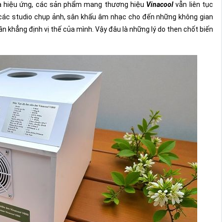
 và hiệu ứng, các sản phẩm mang thương hiệu
Vinacool
vẫn liên tục
các studio chụp ảnh, sân khấu âm nhạc cho đến những không gian
n khẳng định vị thế của mình. Vậy đâu là những lý do then chốt biến