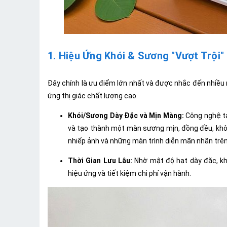
1. Hiệu Ứng Khói & Sương "Vượt Trội
Đây chính là ưu điểm lớn nhất và được nhắc đến nhiều 
ứng thị giác chất lượng cao.
Khói/Sương Dày Đặc và Mịn Màng:
Công nghệ tạ
và tạo thành một màn sương mịn, đồng đều, khôn
nhiếp ảnh và những màn trình diễn mãn nhãn trên
Thời Gian Lưu Lâu:
Nhờ mật độ hạt dày đặc, khó
hiệu ứng và tiết kiệm chi phí vận hành.