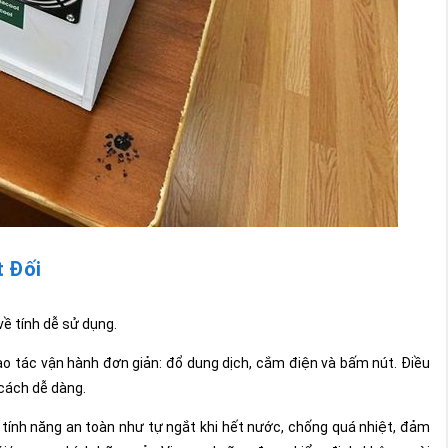
t Đối
về tính dễ sử dụng.
 tác vận hành đơn giản: đổ dung dịch, cắm điện và bấm nút. Điều
 cách dễ dàng.
tính năng an toàn như tự ngắt khi hết nước, chống quá nhiệt, đảm