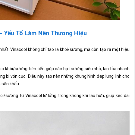
" - Yếu Tố Làm Nên Thương Hiệu
nhất. Vinacool không chỉ tạo ra khói/sương, mà còn tạo ra một hiệu
o khói/sương tiên tiến giúp các hạt sương siêu nhỏ, lan tỏa nhanh
g bị vón cục. Điều này tạo nên những khung hình đẹp lung linh cho
 sân khấu.
i/sương từ Vinacool lơ lửng trong không khí lâu hơn, giúp kéo dài