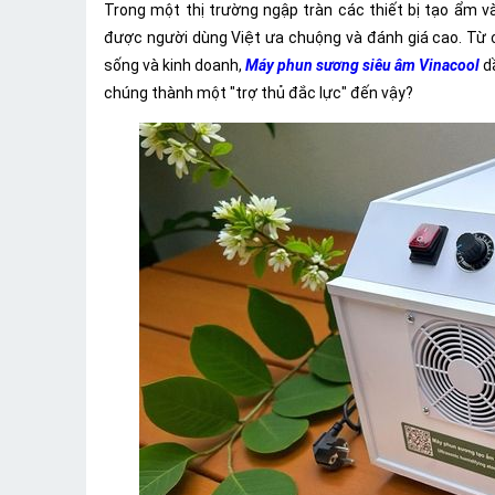
Trong một thị trường ngập tràn các thiết bị tạo ẩm
được người dùng Việt ưa chuộng và đánh giá cao. Từ 
sống và kinh doanh,
Máy phun sương siêu âm Vinacool
dầ
chúng thành một "trợ thủ đắc lực" đến vậy?