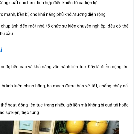
ông suất cao hơn, tích hợp điều khiển từ xa tiện lợi.
c mạnh, bền bỉ, cho khả năng phủ khói/sương diện rộng.
mê chụp ảnh đến một nhà tổ chức sự kiện chuyên nghiệp, đều có thể
nhu cầu.
ỉ
 độ bền cao và khả năng vận hành liên tục. Đây là điểm cộng lớn
ị linh kiện chính hãng, bo mạch được bảo vệ tốt, chống cháy nổ,
thể hoạt động liên tục trong nhiều giờ liền mà không bị quá tải hoặc
c sự kiện, tiệc tùng.