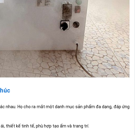
Khúc
 khác nhau. Họ cho ra mắt một danh mục sản phẩm đa dạng, đáp ứng
, thiết kế tinh tế, phù hợp tạo ẩm và trang trí.