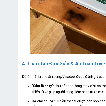
4. Thao Tác Đơn Giản & An Toàn Tuyệ
Dù là thiết bị chuyên dụng, Vinacool được đánh giá cao 
"Cắm là chạy":
Hầu hết các dòng máy đều có thao
khiển từ xa giúp người dùng kiểm soát từ xa một
Cơ chế an toàn:
Nhiều model được tích hợp các 