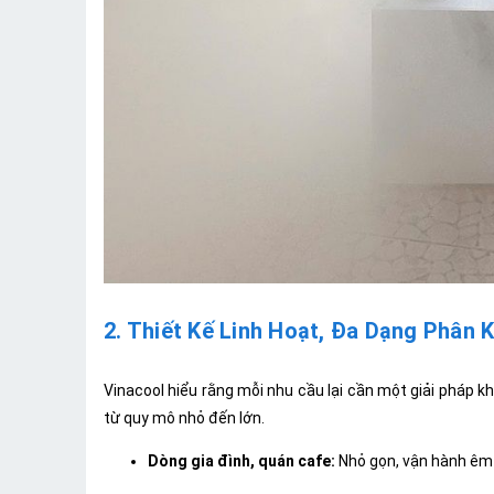
2. Thiết Kế Linh Hoạt, Đa Dạng Phân 
Vinacool hiểu rằng mỗi nhu cầu lại cần một giải pháp
từ quy mô nhỏ đến lớn.
Dòng gia đình, quán cafe:
Nhỏ gọn, vận hành êm ái