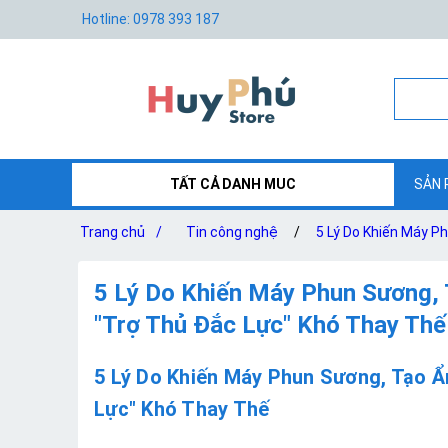
Hotline: 0978 393 187
TẤT CẢ DANH MUC
SẢN 
Trang chủ
/
Tin công nghệ
/
5 Lý Do Khiến Máy P
5 Lý Do Khiến Máy Phun Sương, 
"Trợ Thủ Đắc Lực" Khó Thay Thế
5 Lý Do Khiến Máy Phun Sương, Tạo Ẩ
Lực" Khó Thay Thế