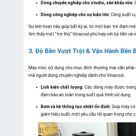
Dòng chuyên nghiệp cho studio, sân khấu vừa:
C
Dòng công nghiệp cho sự kiện lớn:
Công suất cự
Sự linh hoạt này giúp bất kỳ ai, từ một bạn trẻ đam 
tìm thấy một "trợ thủ" Vinacool phù hợp với túi tiền và 
3. Độ Bền Vượt Trội & Vận Hành Bền B
Máy móc sử dụng cho mục đích thương mại cần phải có
mà người dùng chuyên nghiệp dành cho Vinacool.
Linh kiện chất lượng:
Các dòng máy được trang b
đảm bảo an toàn trong suốt quá trình sử dụng.
Bơm và hệ thống tạo nhiệt ổn định:
Giúp máy có 
giảm hiệu suất, một yêu cầu tối quan trọng cho cá