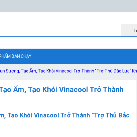
Ti
PHẨM BÁN CHẠY
hun Sương, Tạo Ẩm, Tạo Khói Vinacool Trở Thành "Trợ Thủ Đắc Lực" K
Tạo Ẩm, Tạo Khói Vinacool Trở Thành
m, Tạo Khói Vinacool Trở Thành "Trợ Thủ Đắc