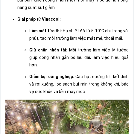
năng suất sụt giảm.
Giải pháp từ Vinacool:
Làm mát tức thì:
Hạ nhiệt độ từ 5-10°C chỉ trong vài
phút, tạo môi trường làm việc mát mẻ, thoải mái.
Giữ chân nhân tài:
Môi trường làm việc lý tưởng
giúp công nhân gắn bó lâu dài, làm việc hiệu quả
hơn.
Giảm bụi công nghiệp:
Các hạt sương li ti kết dính
và rơi xuống, lọc sạch bụi mịn trong không khí, bảo
vệ sức khỏe và bền máy móc.