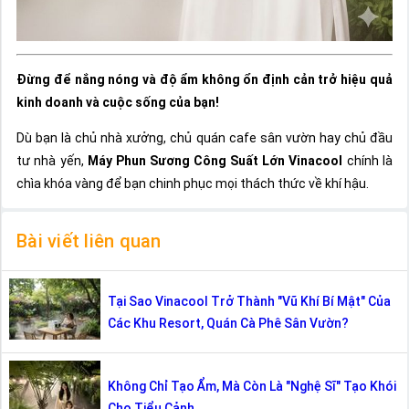
Đừng để nắng nóng và độ ẩm không ổn định cản trở hiệu quả
kinh doanh và cuộc sống của bạn!
Dù bạn là chủ nhà xưởng, chủ quán cafe sân vườn hay chủ đầu
tư nhà yến,
Máy Phun Sương Công Suất Lớn Vinacool
chính là
chìa khóa vàng để bạn chinh phục mọi thách thức về khí hậu.
Bài viết liên quan
Tại Sao Vinacool Trở Thành "Vũ Khí Bí Mật" Của
Các Khu Resort, Quán Cà Phê Sân Vườn?
Không Chỉ Tạo Ẩm, Mà Còn Là "Nghệ Sĩ" Tạo Khói
Cho Tiểu Cảnh