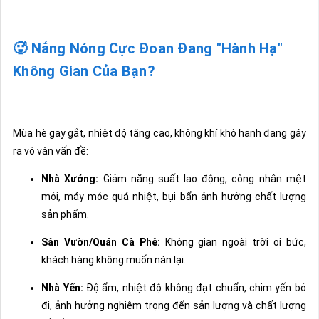
🥵 Nắng Nóng Cực Đoan Đang "Hành Hạ"
Không Gian Của Bạn?
Mùa hè gay gắt, nhiệt độ tăng cao, không khí khô hanh đang gây
ra vô vàn vấn đề:
Nhà Xưởng:
Giảm năng suất lao động, công nhân mệt
mỏi, máy móc quá nhiệt, bụi bẩn ảnh hưởng chất lượng
sản phẩm.
Sân Vườn/Quán Cà Phê:
Không gian ngoài trời oi bức,
khách hàng không muốn nán lại.
Nhà Yến:
Độ ẩm, nhiệt độ không đạt chuẩn, chim yến bỏ
đi, ảnh hưởng nghiêm trọng đến sản lượng và chất lượng