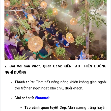
2. Đối Với Sân Vườn, Quán Cafe: KIẾN TẠO THIÊN ĐƯỜNG
NGHỈ DƯỠNG
Thách thức:
Thời tiết nắng nóng khiến không gian ngoài
trời trở nên ngột ngạt, khó chịu, đuổi khách.
Giải pháp từ
Vinacool
:
Tạo cảnh quan tuyệt đẹp:
Màn sương trắng huyền