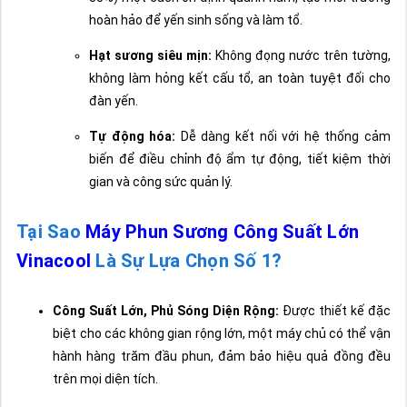
hoàn hảo để yến sinh sống và làm tổ.
Hạt sương siêu mịn:
Không đọng nước trên tường,
không làm hỏng kết cấu tổ, an toàn tuyệt đối cho
đàn yến.
Tự động hóa:
Dễ dàng kết nối với hệ thống cảm
biến để điều chỉnh độ ẩm tự động, tiết kiệm thời
gian và công sức quản lý.
Tại Sao
Máy Phun Sương Công Suất Lớn
Vinacool
Là Sự Lựa Chọn Số 1?
Công Suất Lớn, Phủ Sóng Diện Rộng:
Được thiết kế đặc
biệt cho các không gian rộng lớn, một máy chủ có thể vận
hành hàng trăm đầu phun, đảm bảo hiệu quả đồng đều
trên mọi diện tích.