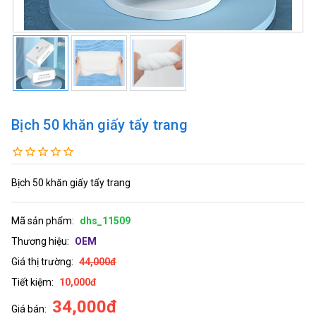
Bịch 50 khăn giấy tẩy trang
Bịch 50 khăn giấy tẩy trang
Mã sản phẩm:
dhs_11509
Thương hiệu:
OEM
Giá thị trường:
44,000đ
Tiết kiệm:
10,000đ
34,000đ
Giá bán: