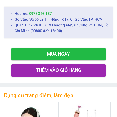
Hotline:
0978 393 187
Gò Vấp: 50/56 Lê Thị Hồng, P.17, Q. Gò Vấp, TP. HCM
Quận 11: 269/18 Đ. Lý Thường Kiệt, Phường Phú Thọ, Hồ
Chí Minh (09h00 đến 18h00)
MUA NGAY
THÊM VÀO GIỎ HÀNG
Dụng cụ trang điểm, làm đẹp