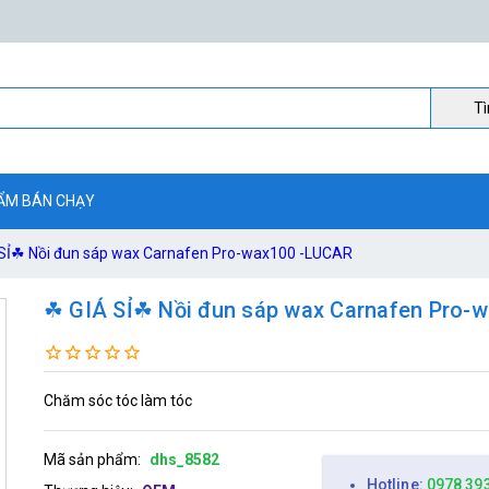
Ti
ẨM BÁN CHẠY
SỈ☘ Nồi đun sáp wax Carnafen Pro-wax100 -LUCAR
☘ GIÁ SỈ☘ Nồi đun sáp wax Carnafen Pro-
Chăm sóc tóc làm tóc
Mã sản phẩm:
dhs_8582
Hotline:
0978 39