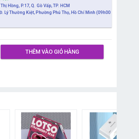
 Thị Hồng, P.17, Q. Gò Vấp, TP. HCM
Đ. Lý Thường Kiệt, Phường Phú Thọ, Hồ Chí Minh (09h00
THÊM VÀO GIỎ HÀNG