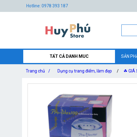
Hotline: 0978 393 187
TẤT CẢ DANH MUC
SẢN PH
Trang chủ
/
Dụng cụ trang điểm, làm đẹp
/
☘ GIÁ 