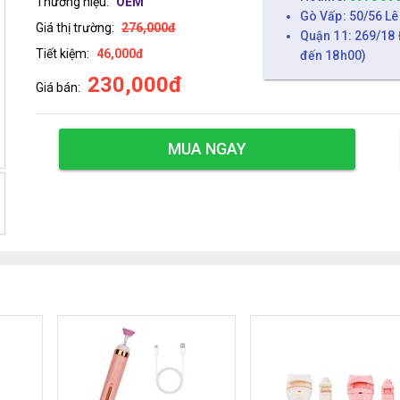
Thương hiệu:
OEM
Gò Vấp: 50/56 Lê
Giá thị trường:
276,000đ
Quận 11: 269/18 
Tiết kiệm:
46,000đ
đến 18h00)
230,000đ
Giá bán:
MUA NGAY